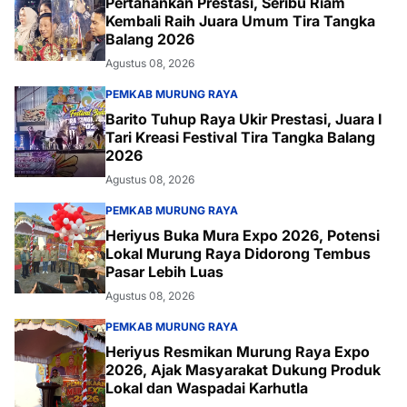
Pertahankan Prestasi, Seribu Riam
Kembali Raih Juara Umum Tira Tangka
Balang 2026
Agustus 08, 2026
PEMKAB MURUNG RAYA
Barito Tuhup Raya Ukir Prestasi, Juara I
Tari Kreasi Festival Tira Tangka Balang
2026
Agustus 08, 2026
PEMKAB MURUNG RAYA
Heriyus Buka Mura Expo 2026, Potensi
Lokal Murung Raya Didorong Tembus
Pasar Lebih Luas
Agustus 08, 2026
PEMKAB MURUNG RAYA
Heriyus Resmikan Murung Raya Expo
2026, Ajak Masyarakat Dukung Produk
Lokal dan Waspadai Karhutla