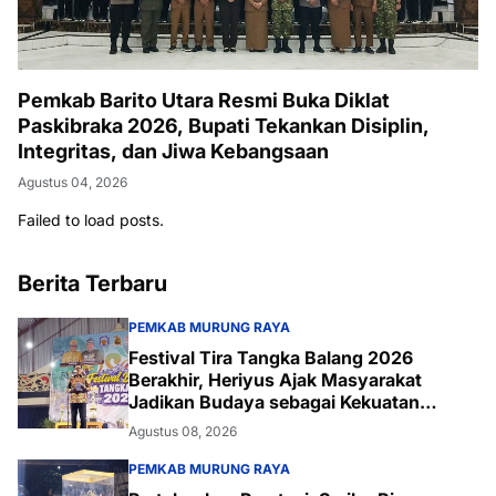
Pemkab Barito Utara Resmi Buka Diklat
Paskibraka 2026, Bupati Tekankan Disiplin,
Integritas, dan Jiwa Kebangsaan
Agustus 04, 2026
Failed to load posts.
Berita Terbaru
PEMKAB MURUNG RAYA
Festival Tira Tangka Balang 2026
Berakhir, Heriyus Ajak Masyarakat
Jadikan Budaya sebagai Kekuatan
Daerah
Agustus 08, 2026
PEMKAB MURUNG RAYA