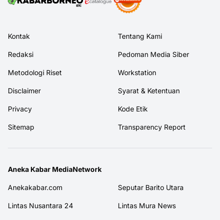
Kontak
Tentang Kami
Redaksi
Pedoman Media Siber
Metodologi Riset
Workstation
Disclaimer
Syarat & Ketentuan
Privacy
Kode Etik
Sitemap
Transparency Report
Aneka Kabar MediaNetwork
Anekakabar.com
Seputar Barito Utara
Lintas Nusantara 24
Lintas Mura News