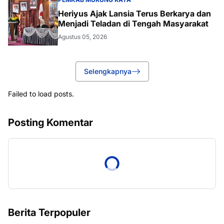
Heriyus Ajak Lansia Terus Berkarya dan
Menjadi Teladan di Tengah Masyarakat
Agustus 05, 2026
Selengkapnya
Failed to load posts.
Posting Komentar
Berita Terpopuler