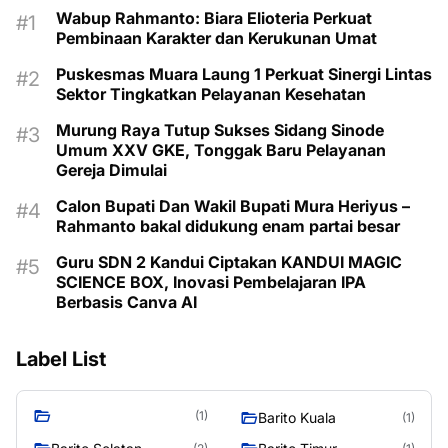
Wabup Rahmanto: Biara Elioteria Perkuat
Pembinaan Karakter dan Kerukunan Umat
Puskesmas Muara Laung 1 Perkuat Sinergi Lintas
Sektor Tingkatkan Pelayanan Kesehatan
Murung Raya Tutup Sukses Sidang Sinode
Umum XXV GKE, Tonggak Baru Pelayanan
Gereja Dimulai
Calon Bupati Dan Wakil Bupati Mura Heriyus –
Rahmanto bakal didukung enam partai besar
Guru SDN 2 Kandui Ciptakan KANDUI MAGIC
SCIENCE BOX, Inovasi Pembelajaran IPA
Berbasis Canva AI
Label List
(1)
Barito Kuala
(1)