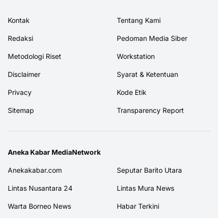
Kontak
Tentang Kami
Redaksi
Pedoman Media Siber
Metodologi Riset
Workstation
Disclaimer
Syarat & Ketentuan
Privacy
Kode Etik
Sitemap
Transparency Report
Aneka Kabar MediaNetwork
Anekakabar.com
Seputar Barito Utara
Lintas Nusantara 24
Lintas Mura News
Warta Borneo News
Habar Terkini