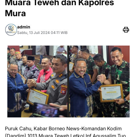
Muara Teweh dan Kapolres
Mura
admin
Sabtu, 13 Juli 2024 04:11 WIB
Puruk Cahu, Kabar Borneo News-Komandan Kodim
(Dandim) 1013 Muara Teweh Letkol Inf Agussalim Tuo