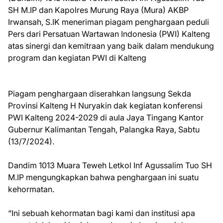
SH M.IP dan Kapolres Murung Raya (Mura) AKBP
Irwansah, S.IK meneriman piagam penghargaan peduli
Pers dari Persatuan Wartawan Indonesia (PWI) Kalteng
atas sinergi dan kemitraan yang baik dalam mendukung
program dan kegiatan PWI di Kalteng
Piagam penghargaan diserahkan langsung Sekda
Provinsi Kalteng H Nuryakin dak kegiatan konferensi
PWI Kalteng 2024-2029 di aula Jaya Tingang Kantor
Gubernur Kalimantan Tengah, Palangka Raya, Sabtu
(13/7/2024).
Dandim 1013 Muara Teweh Letkol Inf Agussalim Tuo SH
M.IP mengungkapkan bahwa penghargaan ini suatu
kehormatan.
“Ini sebuah kehormatan bagi kami dan institusi apa