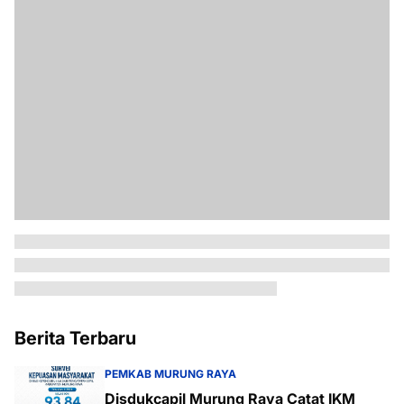
Berita Terbaru
PEMKAB MURUNG RAYA
Disdukcapil Murung Raya Catat IKM