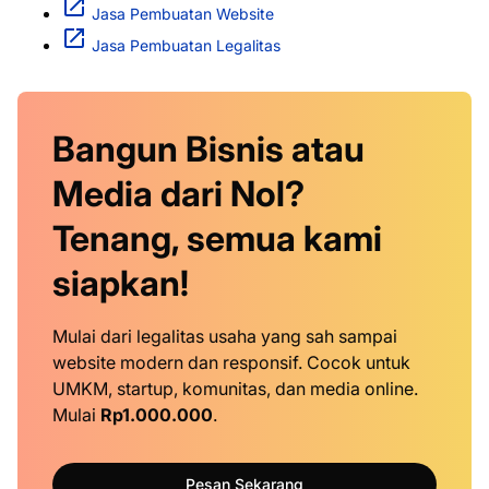
Jasa Pembuatan Website
Jasa Pembuatan Legalitas
Bangun Bisnis atau
Media dari Nol?
Tenang, semua kami
siapkan!
Mulai dari legalitas usaha yang sah sampai
website modern dan responsif. Cocok untuk
UMKM, startup, komunitas, dan media online.
Mulai
Rp1.000.000
.
Pesan Sekarang