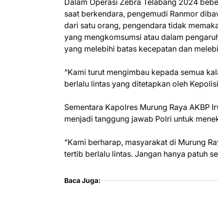
Dalam Operasi Zebra Telabang 2024 beber
saat berkendara, pengemudi Ranmor diba
dari satu orang, pengendara tidak memaka
yang mengkomsumsi atau dalam pengaruh
yang melebihi batas kecepatan dan melebi
“Kami turut mengimbau kepada semua kala
berlalu lintas yang ditetapkan oleh Kepoli
Sementara Kapolres Murung Raya AKBP I
menjadi tanggung jawab Polri untuk meneka
“Kami berharap, masyarakat di Murung Ra
tertib berlalu lintas. Jangan hanya patuh 
Baca Juga: