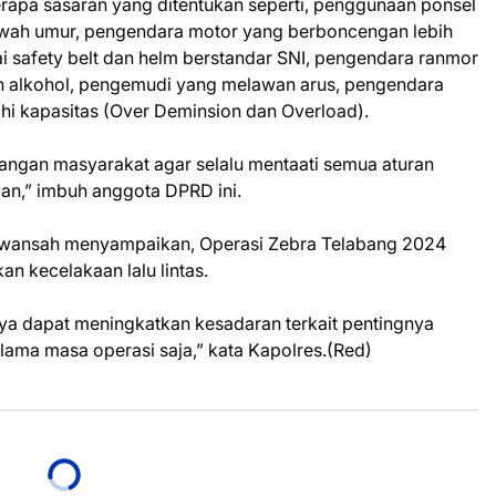
apa sasaran yang ditentukan seperti, penggunaan ponsel
wah umur, pengendara motor yang berboncengan lebih
i safety belt dan helm berstandar SNI, pengendara ranmor
 alkohol, pengemudi yang melawan arus, pengendara
hi kapasitas (Over Deminsion dan Overload).
ngan masyarakat agar selalu mentaati semua aturan
sian,” imbuh anggota DPRD ini.
rwansah menyampaikan, Operasi Zebra Telabang 2024
n kecelakaan lalu lintas.
ya dapat meningkatkan kesadaran terkait pentingnya
selama masa operasi saja,” kata Kapolres.(Red)