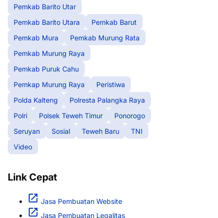
Pemkab Barito Utar
Pemkab Barito Utara
Pemkab Barut
Pemkab Mura
Pemkab Murung Rata
Pemkab Murung Raya
Pemkab Puruk Cahu
Pemkap Murung Raya
Peristiwa
Polda Kalteng
Polresta Palangka Raya
Polri
Polsek Teweh Timur
Ponorogo
Seruyan
Sosial
Teweh Baru
TNI
Video
Link Cepat
Jasa Pembuatan Website
Jasa Pembuatan Legalitas