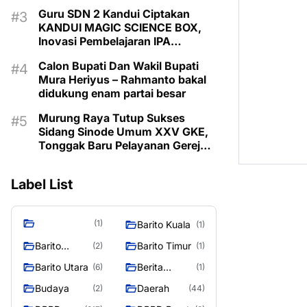
Guru SDN 2 Kandui Ciptakan
KANDUI MAGIC SCIENCE BOX,
Inovasi Pembelajaran IPA
Berbasis Canva AI
Calon Bupati Dan Wakil Bupati
Mura Heriyus – Rahmanto bakal
didukung enam partai besar
Murung Raya Tutup Sukses
Sidang Sinode Umum XXV GKE,
Tonggak Baru Pelayanan Gereja
Dimulai
Label List
(1)
Barito Kuala
(1)
Barito
Barito Timur
(2)
(1)
Selatan
Barito Utara
Berita
(6)
(1)
Murung
Budaya
Daerah
(2)
(44)
Raya