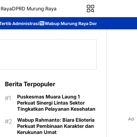
 Raya
DPRD Murung Raya
Wabup Murung Raya Dorong Pemerintahan Terbuka, Ajak Masy
Berita Terpopuler
Puskesmas Muara Laung 1
Perkuat Sinergi Lintas Sektor
Tingkatkan Pelayanan Kesehatan
Ad
Wabup Rahmanto: Biara Elioteria
Perkuat Pembinaan Karakter dan
Kerukunan Umat