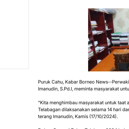
Puruk Cahu, Kabar Borneo News--Perwaki
Imanudin, S.Pd.I, meminta masyarakat untuk
“Kita menghimbau masyarakat untuk taat atu
Telabagan dilaksanakan selama 14 hari dar
terang Imanudin, Kamis (17/10/2024).