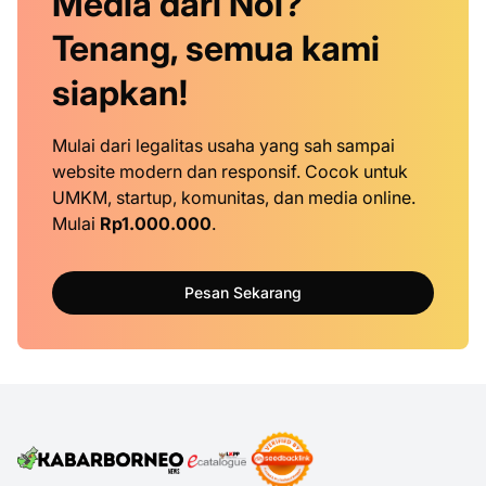
Media dari Nol?
Tenang, semua kami
siapkan!
Mulai dari legalitas usaha yang sah sampai
website modern dan responsif. Cocok untuk
UMKM, startup, komunitas, dan media online.
Mulai
Rp1.000.000
.
Pesan Sekarang