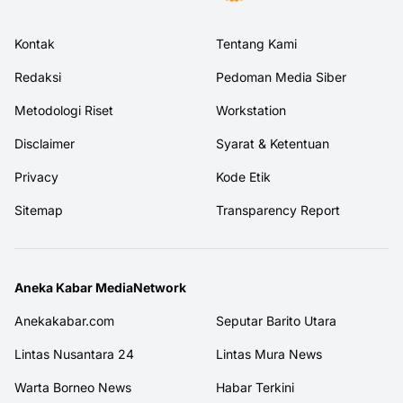
Kontak
Tentang Kami
Redaksi
Pedoman Media Siber
Metodologi Riset
Workstation
Disclaimer
Syarat & Ketentuan
Privacy
Kode Etik
Sitemap
Transparency Report
Aneka Kabar MediaNetwork
Anekakabar.com
Seputar Barito Utara
Lintas Nusantara 24
Lintas Mura News
Warta Borneo News
Habar Terkini