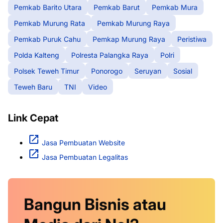
Pemkab Barito Utara
Pemkab Barut
Pemkab Mura
Pemkab Murung Rata
Pemkab Murung Raya
Pemkab Puruk Cahu
Pemkap Murung Raya
Peristiwa
Polda Kalteng
Polresta Palangka Raya
Polri
Polsek Teweh Timur
Ponorogo
Seruyan
Sosial
Teweh Baru
TNI
Video
Link Cepat
Jasa Pembuatan Website
Jasa Pembuatan Legalitas
Bangun Bisnis atau