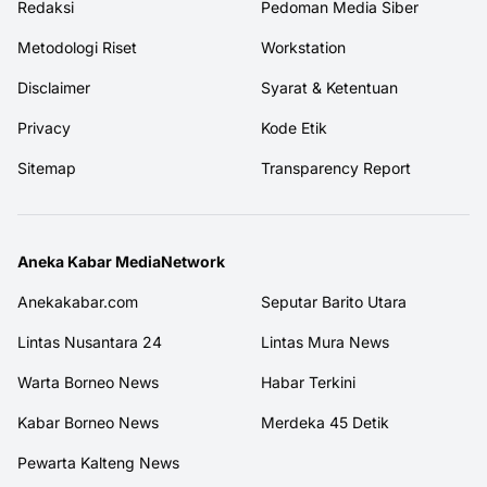
Redaksi
Pedoman Media Siber
Metodologi Riset
Workstation
Disclaimer
Syarat & Ketentuan
Privacy
Kode Etik
Sitemap
Transparency Report
Aneka Kabar MediaNetwork
Anekakabar.com
Seputar Barito Utara
Lintas Nusantara 24
Lintas Mura News
Warta Borneo News
Habar Terkini
Kabar Borneo News
Merdeka 45 Detik
Pewarta Kalteng News