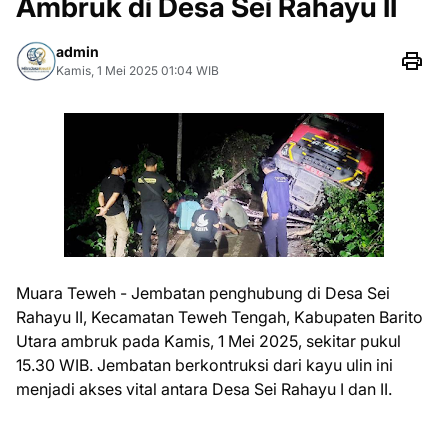
Ambruk di Desa Sei Rahayu II
admin
Kamis, 1 Mei 2025 01:04 WIB
Muara Teweh - Jembatan penghubung di Desa Sei
Rahayu II, Kecamatan Teweh Tengah, Kabupaten Barito
Utara ambruk pada Kamis, 1 Mei 2025, sekitar pukul
15.30 WIB. Jembatan berkontruksi dari kayu ulin ini
menjadi akses vital antara Desa Sei Rahayu I dan II.