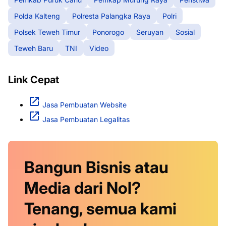
Polda Kalteng
Polresta Palangka Raya
Polri
Polsek Teweh Timur
Ponorogo
Seruyan
Sosial
Teweh Baru
TNI
Video
Link Cepat
Jasa Pembuatan Website
Jasa Pembuatan Legalitas
Bangun Bisnis atau
Media dari Nol?
Tenang, semua kami