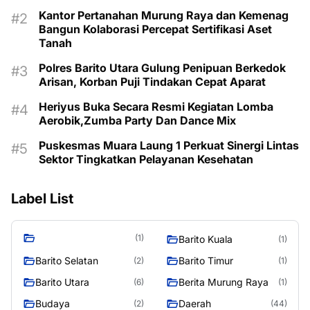
Kantor Pertanahan Murung Raya dan Kemenag
Bangun Kolaborasi Percepat Sertifikasi Aset
Tanah
Polres Barito Utara Gulung Penipuan Berkedok
Arisan, Korban Puji Tindakan Cepat Aparat
Heriyus Buka Secara Resmi Kegiatan Lomba
Aerobik,Zumba Party Dan Dance Mix
Puskesmas Muara Laung 1 Perkuat Sinergi Lintas
Sektor Tingkatkan Pelayanan Kesehatan
Label List
(1)
Barito Kuala
(1)
Barito Selatan
Barito Timur
(2)
(1)
Barito Utara
Berita Murung Raya
(6)
(1)
Budaya
Daerah
(2)
(44)