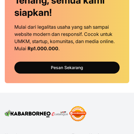
Tenang, semua kami
siapkan!
Mulai dari legalitas usaha yang sah sampai
website modern dan responsif. Cocok untuk
UMKM, startup, komunitas, dan media online.
Mulai
Rp1.000.000
.
Pesan Sekarang