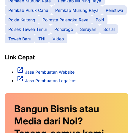
Pemkab Murung Rata
Pemkab Murung Raya
Pemkab Puruk Cahu
Pemkap Murung Raya
Peristiwa
Polda Kalteng
Polresta Palangka Raya
Polri
Polsek Teweh Timur
Ponorogo
Seruyan
Sosial
Teweh Baru
TNI
Video
Link Cepat
Jasa Pembuatan Website
Jasa Pembuatan Legalitas
Bangun Bisnis atau
Media dari Nol?