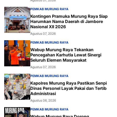
Agustus 07, 2026
PEMKAB MURUNG RAYA
Kontingen Pramuka Murung Raya Siap
Harumkan Nama Daerah di Jambore
Nasional XII 2026
Agustus 07, 2026
PEMKAB MURUNG RAYA
Wabup Murung Raya Tekankan
Pencegahan Karhutla Lewat Sinergi
Seluruh Elemen Masyarakat
Agustus 07, 2026
PEMKAB MURUNG RAYA
Kapolres Murung Raya Pastikan Senpi
Dinas Personel Layak Pakai dan Tertib
Administrasi
Agustus 06, 2026
PEMKAB MURUNG RAYA
Wabup Murung Raya Dorong