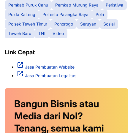
Pemkab Puruk Cahu
Pemkap Murung Raya
Peristiwa
Polda Kalteng
Polresta Palangka Raya
Polri
Polsek Teweh Timur
Ponorogo
Seruyan
Sosial
Teweh Baru
TNI
Video
Link Cepat
Jasa Pembuatan Website
Jasa Pembuatan Legalitas
Bangun Bisnis atau
Media dari Nol?
Tenang, semua kami