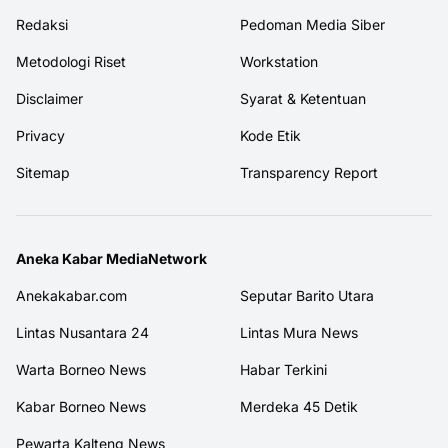
Redaksi
Pedoman Media Siber
Metodologi Riset
Workstation
Disclaimer
Syarat & Ketentuan
Privacy
Kode Etik
Sitemap
Transparency Report
Aneka Kabar MediaNetwork
Anekakabar.com
Seputar Barito Utara
Lintas Nusantara 24
Lintas Mura News
Warta Borneo News
Habar Terkini
Kabar Borneo News
Merdeka 45 Detik
Pewarta Kalteng News