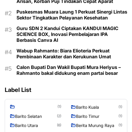
Arisan, Korban Puji Tindakan Cepat Aparat
Puskesmas Muara Laung 1 Perkuat Sinergi Lintas
Sektor Tingkatkan Pelayanan Kesehatan
Guru SDN 2 Kandui Ciptakan KANDUI MAGIC
SCIENCE BOX, Inovasi Pembelajaran IPA
Berbasis Canva AI
Wabup Rahmanto: Biara Elioteria Perkuat
Pembinaan Karakter dan Kerukunan Umat
Calon Bupati Dan Wakil Bupati Mura Heriyus –
Rahmanto bakal didukung enam partai besar
Label List
(1)
Barito Kuala
(1)
Barito Selatan
Barito Timur
(2)
(1)
Barito Utara
Berita Murung Raya
(6)
(1)