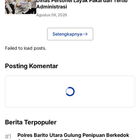
Dinas Personel Layak Pakai dan Tertib
Administrasi
Agustus 06, 2026
Selengkapnya
Failed to load posts.
Posting Komentar
Berita Terpopuler
Polres Barito Utara Gulung Penipuan Berkedok