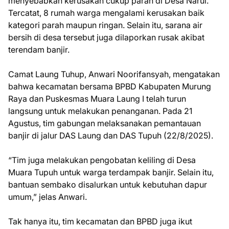
menyebabkan kerusakan cukup parah di Desa Narui.
Tercatat, 8 rumah warga mengalami kerusakan baik
kategori parah maupun ringan. Selain itu, sarana air
bersih di desa tersebut juga dilaporkan rusak akibat
terendam banjir.
Camat Laung Tuhup, Anwari Noorifansyah, mengatakan
bahwa kecamatan bersama BPBD Kabupaten Murung
Raya dan Puskesmas Muara Laung I telah turun
langsung untuk melakukan penanganan. Pada 21
Agustus, tim gabungan melaksanakan pemantauan
banjir di jalur DAS Laung dan DAS Tupuh (22/8/2025).
“Tim juga melakukan pengobatan keliling di Desa
Muara Tupuh untuk warga terdampak banjir. Selain itu,
bantuan sembako disalurkan untuk kebutuhan dapur
umum,” jelas Anwari.
Tak hanya itu, tim kecamatan dan BPBD juga ikut