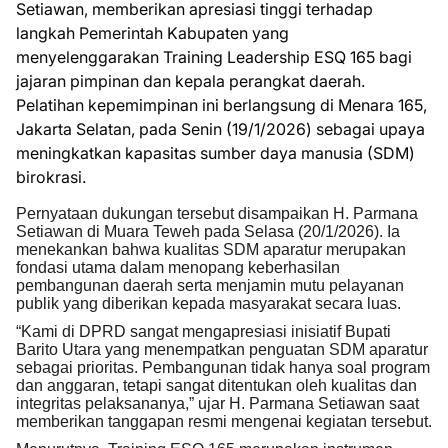
Setiawan, memberikan apresiasi tinggi terhadap
langkah Pemerintah Kabupaten yang
menyelenggarakan Training Leadership ESQ 165 bagi
jajaran pimpinan dan kepala perangkat daerah.
Pelatihan kepemimpinan ini berlangsung di Menara 165,
Jakarta Selatan, pada Senin (19/1/2026) sebagai upaya
meningkatkan kapasitas sumber daya manusia (SDM)
birokrasi.
Pernyataan dukungan tersebut disampaikan H. Parmana
Setiawan di Muara Teweh pada Selasa (20/1/2026). Ia
menekankan bahwa kualitas SDM aparatur merupakan
fondasi utama dalam menopang keberhasilan
pembangunan daerah serta menjamin mutu pelayanan
publik yang diberikan kepada masyarakat secara luas.
“Kami di DPRD sangat mengapresiasi inisiatif Bupati
Barito Utara yang menempatkan penguatan SDM aparatur
sebagai prioritas. Pembangunan tidak hanya soal program
dan anggaran, tetapi sangat ditentukan oleh kualitas dan
integritas pelaksananya,” ujar H. Parmana Setiawan saat
memberikan tanggapan resmi mengenai kegiatan tersebut.