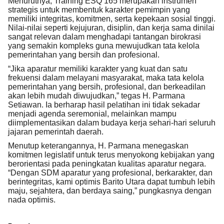
Menurutnya, Training ESQ 165 merupakan instrumen
strategis untuk membentuk karakter pemimpin yang
memiliki integritas, komitmen, serta kepekaan sosial tinggi.
Nilai-nilai seperti kejujuran, disiplin, dan kerja sama dinilai
sangat relevan dalam menghadapi tantangan birokrasi
yang semakin kompleks guna mewujudkan tata kelola
pemerintahan yang bersih dan profesional.
“Jika aparatur memiliki karakter yang kuat dan satu
frekuensi dalam melayani masyarakat, maka tata kelola
pemerintahan yang bersih, profesional, dan berkeadilan
akan lebih mudah diwujudkan,” tegas H. Parmana
Setiawan. Ia berharap hasil pelatihan ini tidak sekadar
menjadi agenda seremonial, melainkan mampu
diimplementasikan dalam budaya kerja sehari-hari seluruh
jajaran pemerintah daerah.
Menutup keterangannya, H. Parmana menegaskan
komitmen legislatif untuk terus menyokong kebijakan yang
berorientasi pada peningkatan kualitas aparatur negara.
“Dengan SDM aparatur yang profesional, berkarakter, dan
berintegritas, kami optimis Barito Utara dapat tumbuh lebih
maju, sejahtera, dan berdaya saing,” pungkasnya dengan
nada optimis.