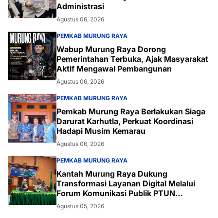
Administrasi
Agustus 06, 2026
PEMKAB MURUNG RAYA
Wabup Murung Raya Dorong
Pemerintahan Terbuka, Ajak Masyarakat
Aktif Mengawal Pembangunan
Agustus 06, 2026
PEMKAB MURUNG RAYA
Pemkab Murung Raya Berlakukan Siaga
Darurat Karhutla, Perkuat Koordinasi
Hadapi Musim Kemarau
Agustus 06, 2026
PEMKAB MURUNG RAYA
Kantah Murung Raya Dukung
Transformasi Layanan Digital Melalui
Forum Komunikasi Publik PTUN
Palangka Raya
Agustus 05, 2026