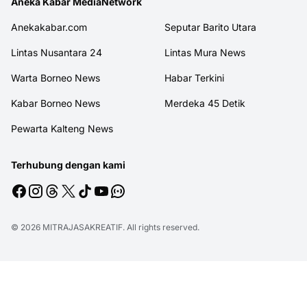
Aneka Kabar MediaNetwork
Anekakabar.com
Seputar Barito Utara
Lintas Nusantara 24
Lintas Mura News
Warta Borneo News
Habar Terkini
Kabar Borneo News
Merdeka 45 Detik
Pewarta Kalteng News
Terhubung dengan kami
© 2026
MITRAJASAKREATIF
. All rights reserved.