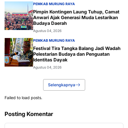
PEMKAB MURUNG RAYA
Pimpin Kontingen Laung Tuhup, Camat
Anwari Ajak Generasi Muda Lestarikan
Budaya Daerah
Agustus 04, 2026
PEMKAB MURUNG RAYA
Festival Tira Tangka Balang Jadi Wadah
Pelestarian Budaya dan Penguatan
Identitas Dayak
Agustus 04, 2026
Selengkapnya
Failed to load posts.
Posting Komentar