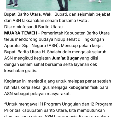
Bupati Barito Utara, Wakil Bupati, dan sejumlah pejabat
dan ASN laksanakan senam bersama (Foto :
Diskominfosandi Barito Utara)
M
UARA TEWEH
– Pemerintah Kabupaten Barito Utara
terus mendorong budaya hidup sehat di lingkungan
Aparatur Sipil Negara (ASN). Menutup pekan kerja,
Bupati Barito Utara H. Shalahuddin mengajak seluruh
ASN mengikuti kegiatan
Jum’at Bugar
yang diisi
dengan senam sehat bersama serta layanan cek
kesehatan gratis.
Kegiatan ini menjadi ajang untuk melepas penat setelah
rutinitas kerja sekaligus menjaga kebugaran fisik para
ASN sebagai pelayan masyarakat.
“Untuk mengawal 11 Program Unggulan dan 12 Program
Prioritas Kabupaten Barito Utara, kita membutuhkan
stamina yang prima. ASN harus menjadi contoh dalam