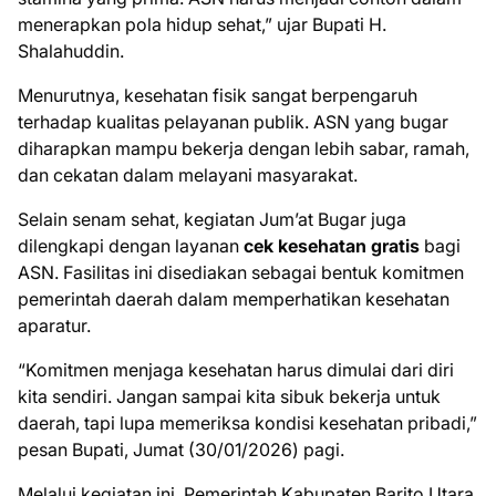
menerapkan pola hidup sehat,” ujar Bupati H.
Shalahuddin.
Menurutnya, kesehatan fisik sangat berpengaruh
terhadap kualitas pelayanan publik. ASN yang bugar
diharapkan mampu bekerja dengan lebih sabar, ramah,
dan cekatan dalam melayani masyarakat.
Selain senam sehat, kegiatan Jum’at Bugar juga
dilengkapi dengan layanan
cek kesehatan gratis
bagi
ASN. Fasilitas ini disediakan sebagai bentuk komitmen
pemerintah daerah dalam memperhatikan kesehatan
aparatur.
“Komitmen menjaga kesehatan harus dimulai dari diri
kita sendiri. Jangan sampai kita sibuk bekerja untuk
daerah, tapi lupa memeriksa kondisi kesehatan pribadi,”
pesan Bupati, Jumat (30/01/2026) pagi.
Melalui kegiatan ini, Pemerintah Kabupaten Barito Utara