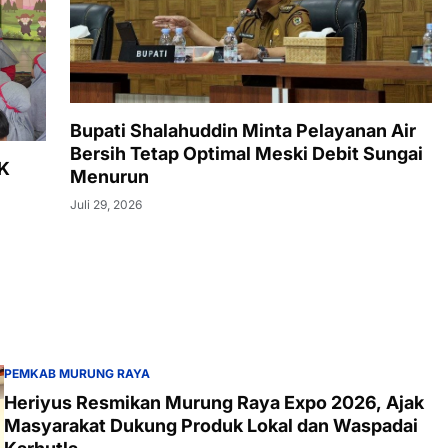
Bupati Shalahuddin Minta Pelayanan Air
Bersih Tetap Optimal Meski Debit Sungai
TK
Menurun
Juli 29, 2026
PEMKAB MURUNG RAYA
Heriyus Resmikan Murung Raya Expo 2026, Ajak
Masyarakat Dukung Produk Lokal dan Waspadai