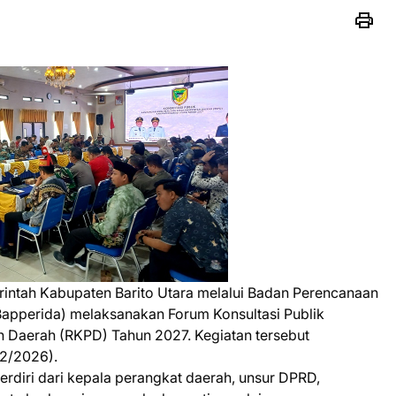
ntah Kabupaten Barito Utara melalui Badan Perencanaan
Bapperida) melaksanakan Forum Konsultasi Publik
 Daerah (RKPD) Tahun 2027. Kegiatan tersebut
/2/2026).
 terdiri dari kepala perangkat daerah, unsur DPRD,