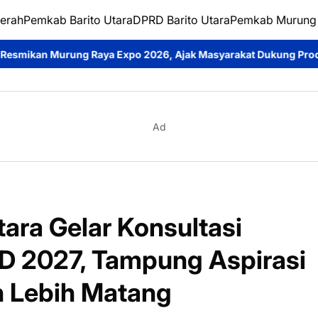
erah
Pemkab Barito Utara
DPRD Barito Utara
Pemkab Murung
o 2026, Ajak Masyarakat Dukung Produk Lokal dan Waspadai Ka
Ad
tara Gelar Konsultasi
D 2027, Tampung Aspirasi
n Lebih Matang