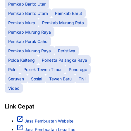
Pemkab Barito Utar
Pemkab Barito Utara
Pemkab Barut
Pemkab Mura
Pemkab Murung Rata
Pemkab Murung Raya
Pemkab Puruk Cahu
Pemkap Murung Raya
Peristiwa
Polda Kalteng
Polresta Palangka Raya
Polri
Polsek Teweh Timur
Ponorogo
Seruyan
Sosial
Teweh Baru
TNI
Video
Link Cepat
Jasa Pembuatan Website
Jasa Pembuatan Legalitas