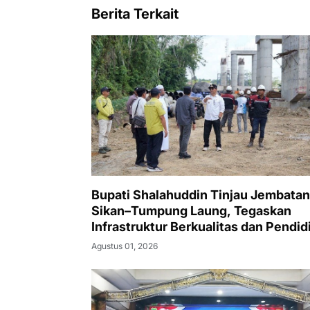
Berita Terkait
Bupati Shalahuddin Tinjau Jembatan
Sikan–Tumpung Laung, Tegaskan
Infrastruktur Berkualitas dan Pendid
Merata
Agustus 01, 2026