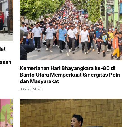
lat
gsaan
Kemeriahan Hari Bhayangkara ke-80 di
Barito Utara Memperkuat Sinergitas Polri
dan Masyarakat
Juni 28, 2026