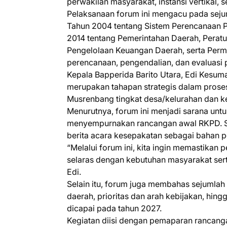
perwakilan masyarakat, instansi vertikal,
Pelaksanaan forum ini mengacu pada seju
Tahun 2004 tentang Sistem Perencanaan
2014 tentang Pemerintahan Daerah, Perat
Pengelolaan Keuangan Daerah, serta Perm
perencanaan, pengendalian, dan evaluasi
Kepala Bapperida Barito Utara, Edi Kesum
merupakan tahapan strategis dalam prose
Musrenbang tingkat desa/kelurahan dan 
Menurutnya, forum ini menjadi sarana un
menyempurnakan rancangan awal RKPD. S
berita acara kesepakatan sebagai bahan 
“Melalui forum ini, kita ingin memastikan
selaras dengan kebutuhan masyarakat sert
Edi.
Selain itu, forum juga membahas sejumlah
daerah, prioritas dan arah kebijakan, hin
dicapai pada tahun 2027.
Kegiatan diisi dengan pemaparan rancang