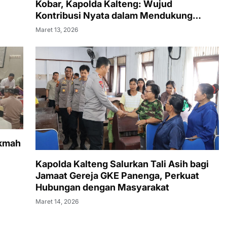
Kobar, Kapolda Kalteng: Wujud
Kontribusi Nyata dalam Mendukung
Kesejahteraan Masyarakat
Maret 13, 2026
ikmah
Kapolda Kalteng Salurkan Tali Asih bagi
Jamaat Gereja GKE Panenga, Perkuat
Hubungan dengan Masyarakat
Maret 14, 2026