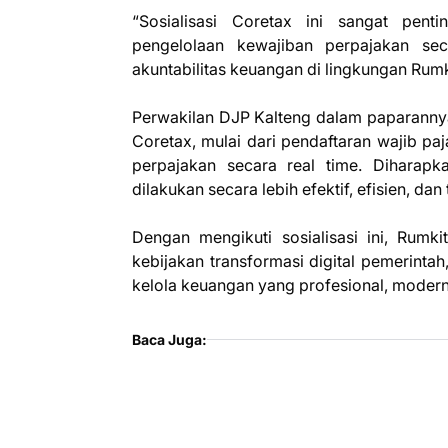
“Sosialisasi Coretax ini sangat pen
pengelolaan kewajiban perpajakan secar
akuntabilitas keuangan di lingkungan Rumk
Perwakilan DJP Kalteng dalam paparanny
Coretax, mulai dari pendaftaran wajib pa
perpajakan secara real time. Diharapka
dilakukan secara lebih efektif, efisien, dan 
Dengan mengikuti sosialisasi ini, Rum
kebijakan transformasi digital pemerinta
kelola keuangan yang profesional, modern,
Baca Juga: