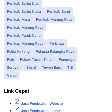
Pemkab Barito Utar
Pemkab Barito Utara
Pemkab Barut
Pemkab Mura
Pemkab Murung Rata
Pemkab Murung Raya
Pemkab Puruk Cahu
Pemkap Murung Raya
Peristiwa
Polda Kalteng
Polresta Palangka Raya
Polri
Polsek Teweh Timur
Ponorogo
Seruyan
Sosial
Teweh Baru
TNI
Video
Link Cepat
Jasa Pembuatan Website
Jasa Pembuatan Legalitas