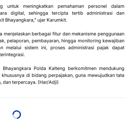
ting untuk meningkatkan pemahaman personel dalam
a digital, sehingga tercipta tertib administrasi dan
it Bhayangkara,” ujar Karumkit.
a menjelaskan berbagai fitur dan mekanisme penggunaan
jak, pelaporan, pembayaran, hingga monitoring kewajiban
n melalui sistem ini, proses administrasi pajak dapat
terintegrasi.
kit Bhayangkara Polda Kalteng berkomitmen mendukung
h, khususnya di bidang perpajakan, guna mewujudkan tata
 dan terpercaya. (Har/Adji)