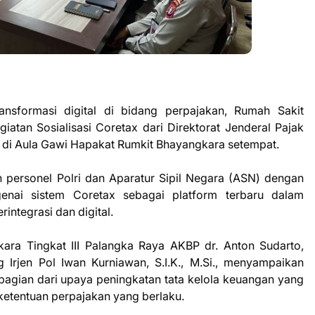
sformasi digital di bidang perpajakan, Rumah Sakit
atan Sosialisasi Coretax dari Direktorat Jenderal Pajak
 di Aula Gawi Hapakat Rumkit Bhayangkara setempat.
uruh personel Polri dan Aparatur Sipil Negara (ASN) dengan
nai sistem Coretax sebagai platform terbaru dalam
integrasi dan digital.
ara Tingkat III Palangka Raya AKBP dr. Anton Sudarto,
g Irjen Pol Iwan Kurniawan, S.I.K., M.Si., menyampaikan
agian dari upaya peningkatan tata kelola keuangan yang
ketentuan perpajakan yang berlaku.