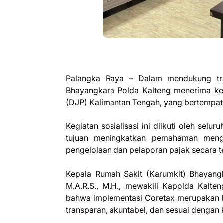
Palangka Raya – Dalam mendukung tran
Bhayangkara Polda Kalteng menerima kegi
(DJP) Kalimantan Tengah, yang bertempat
Kegiatan sosialisasi ini diikuti oleh sel
tujuan meningkatkan pemahaman menge
pengelolaan dan pelaporan pajak secara ter
Kepala Rumah Sakit (Karumkit) Bhayangk
M.A.R.S., M.H., mewakili Kapolda Kalten
bahwa implementasi Coretax merupakan b
transparan, akuntabel, dan sesuai dengan 