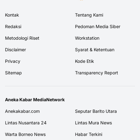
Kontak
Tentang Kami
Redaksi
Pedoman Media Siber
Metodologi Riset
Workstation
Disclaimer
Syarat & Ketentuan
Privacy
Kode Etik
Sitemap
Transparency Report
Aneka Kabar MediaNetwork
Anekakabar.com
Seputar Barito Utara
Lintas Nusantara 24
Lintas Mura News
Warta Borneo News
Habar Terkini