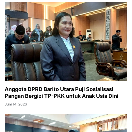
Anggota DPRD Barito Utara Puji Sosialisasi
Pangan Bergizi TP-PKK untuk Anak Usia Dini
Juni 14, 2026