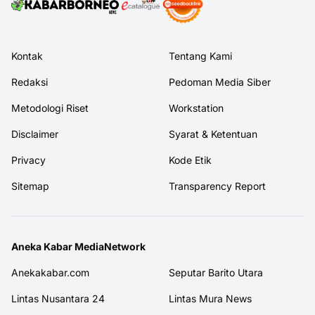
Kontak
Tentang Kami
Redaksi
Pedoman Media Siber
Metodologi Riset
Workstation
Disclaimer
Syarat & Ketentuan
Privacy
Kode Etik
Sitemap
Transparency Report
Aneka Kabar MediaNetwork
Anekakabar.com
Seputar Barito Utara
Lintas Nusantara 24
Lintas Mura News