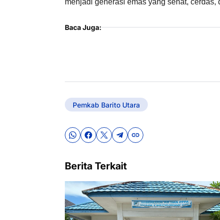
menjadi generasi emas yang sehat, cerdas, 
Baca Juga:
Pemkab Barito Utara
Berita Terkait