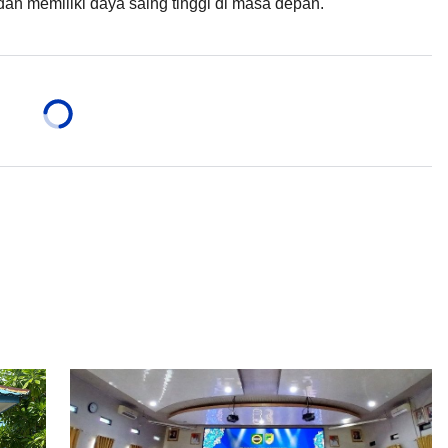
dan memiliki daya saing tinggi di masa depan.