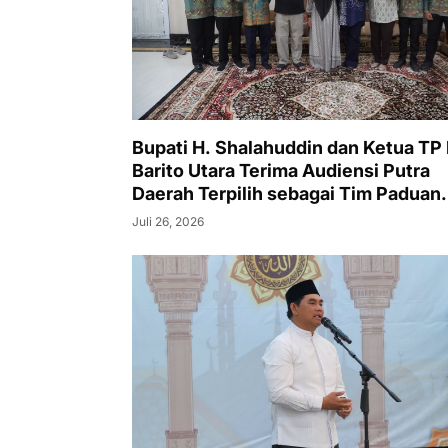
Bupati H. Shalahuddin dan Ketua TP
Barito Utara Terima Audiensi Putra
Daerah Terpilih sebagai Tim Paduan
Suara Istana Negara
Juli 26, 2026