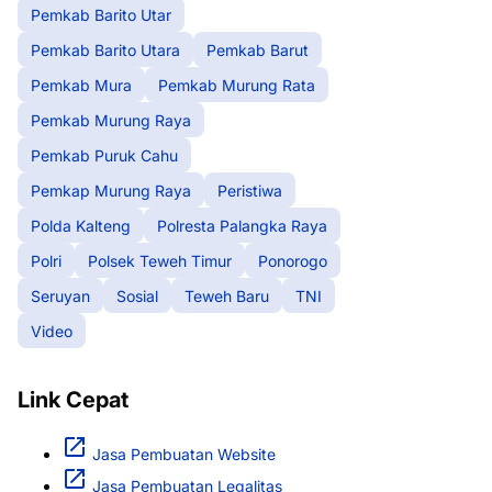
Pemkab Barito Utar
Pemkab Barito Utara
Pemkab Barut
Pemkab Mura
Pemkab Murung Rata
Pemkab Murung Raya
Pemkab Puruk Cahu
Pemkap Murung Raya
Peristiwa
Polda Kalteng
Polresta Palangka Raya
Polri
Polsek Teweh Timur
Ponorogo
Seruyan
Sosial
Teweh Baru
TNI
Video
Link Cepat
Jasa Pembuatan Website
Jasa Pembuatan Legalitas