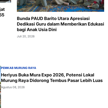
jat
55
Bunda PAUD Barito Utara Apresiasi
Dedikasi Guru dalam Memberikan Edukasi
bagi Anak Usia Dini
Juli 20, 2026
PEMKAB MURUNG RAYA
Heriyus Buka Mura Expo 2026, Potensi Lokal
Murung Raya Didorong Tembus Pasar Lebih Luas
Agustus 08, 2026