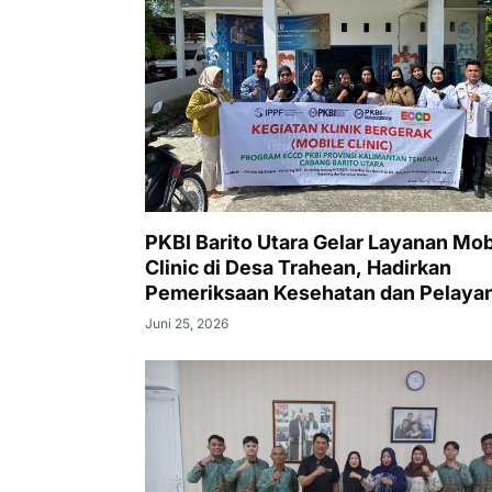
PKBI Barito Utara Gelar Layanan Mob
Clinic di Desa Trahean, Hadirkan
Pemeriksaan Kesehatan dan Pelaya
KB Gratis
Juni 25, 2026