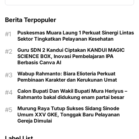
Berita Terpopuler
Puskesmas Muara Laung 1 Perkuat Sinergi Lintas
Sektor Tingkatkan Pelayanan Kesehatan
Guru SDN 2 Kandui Ciptakan KANDUI MAGIC
SCIENCE BOX, Inovasi Pembelajaran IPA
Berbasis Canva AI
Wabup Rahmanto: Biara Elioteria Perkuat
Pembinaan Karakter dan Kerukunan Umat
Calon Bupati Dan Wakil Bupati Mura Heriyus –
Rahmanto bakal didukung enam partai besar
Murung Raya Tutup Sukses Sidang Sinode
Umum XXV GKE, Tonggak Baru Pelayanan
Gereja Dimulai
Label List