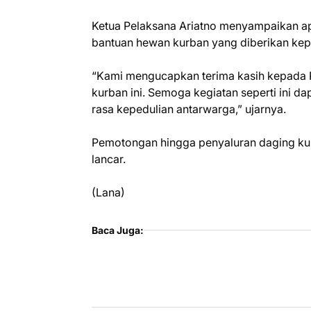
Ketua Pelaksana Ariatno menyampaikan a
bantuan hewan kurban yang diberikan ke
“Kami mengucapkan terima kasih kepada 
kurban ini. Semoga kegiatan seperti ini da
rasa kepedulian antarwarga,” ujarnya.
Pemotongan hingga penyaluran daging kur
lancar.
(Lana)
Baca Juga: