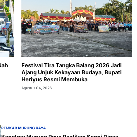
dah
Festival Tira Tangka Balang 2026 Jadi
Ajang Unjuk Kekayaan Budaya, Bupati
Heriyus Resmi Membuka
Agustus 04, 2026
PEMKAB MURUNG RAYA
Kapolres Murung Raya Pastikan Senpi Dinas