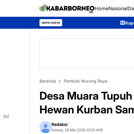
Home
Nasional
Da
Kapolres Murung Raya Pastikan 
BERITA HARI INI
Beranda
Pemkab Murung Raya
Desa Muara Tupuh
Hewan Kurban Samb
Ad
Redaksi
Selasa, 26 Mei 2026 22:51 WIB