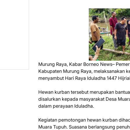
Murung Raya, Kabar Borneo News– Pemeri
Kabupaten Murung Raya, melaksanakan k
menyambut Hari Raya Iduladha 1447 Hijria
Hewan kurban tersebut merupakan bantua
disalurkan kepada masyarakat Desa Muara
dalam perayaan Iduladha.
Kegiatan pemotongan hewan kurban dihadi
Muara Tupuh. Suasana berlangsung penuh