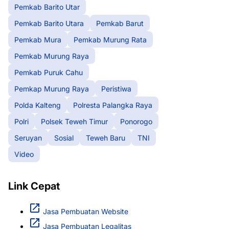
Pemkab Barito Utar
Pemkab Barito Utara
Pemkab Barut
Pemkab Mura
Pemkab Murung Rata
Pemkab Murung Raya
Pemkab Puruk Cahu
Pemkap Murung Raya
Peristiwa
Polda Kalteng
Polresta Palangka Raya
Polri
Polsek Teweh Timur
Ponorogo
Seruyan
Sosial
Teweh Baru
TNI
Video
Link Cepat
Jasa Pembuatan Website
Jasa Pembuatan Legalitas