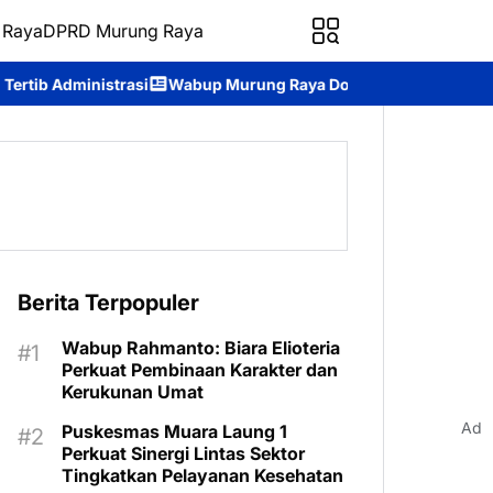
 Raya
DPRD Murung Raya
p Murung Raya Dorong Pemerintahan Terbuka, Ajak Masyaraka
Berita Terpopuler
Wabup Rahmanto: Biara Elioteria
Perkuat Pembinaan Karakter dan
Kerukunan Umat
Ad
Puskesmas Muara Laung 1
Perkuat Sinergi Lintas Sektor
Tingkatkan Pelayanan Kesehatan