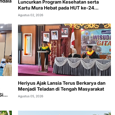
ndala
Luncurkan Program Kesehatan serta
Kartu Mura Hebat pada HUT ke-24
Murung Raya
Agustus 02, 2026
Heriyus Ajak Lansia Terus Berkarya dan
t
Menjadi Teladan di Tengah Masyarakat
Si
Agustus 05, 2026