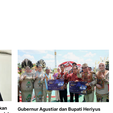
kan
Gubernur Agustiar dan Bupati Heriyus