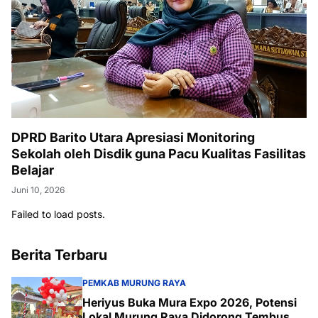
DPRD Barito Utara Apresiasi Monitoring
Sekolah oleh Disdik guna Pacu Kualitas Fasilitas
Belajar
Juni 10, 2026
Failed to load posts.
Berita Terbaru
PEMKAB MURUNG RAYA
Heriyus Buka Mura Expo 2026, Potensi
Lokal Murung Raya Didorong Tembus