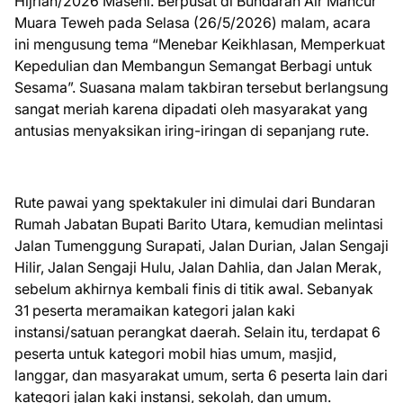
Hijriah/2026 Masehi. Berpusat di Bundaran Air Mancur
Muara Teweh pada Selasa (26/5/2026) malam, acara
ini mengusung tema “Menebar Keikhlasan, Memperkuat
Kepedulian dan Membangun Semangat Berbagi untuk
Sesama”. Suasana malam takbiran tersebut berlangsung
sangat meriah karena dipadati oleh masyarakat yang
antusias menyaksikan iring-iringan di sepanjang rute.
Rute pawai yang spektakuler ini dimulai dari Bundaran
Rumah Jabatan Bupati Barito Utara, kemudian melintasi
Jalan Tumenggung Surapati, Jalan Durian, Jalan Sengaji
Hilir, Jalan Sengaji Hulu, Jalan Dahlia, dan Jalan Merak,
sebelum akhirnya kembali finis di titik awal. Sebanyak
31 peserta meramaikan kategori jalan kaki
instansi/satuan perangkat daerah. Selain itu, terdapat 6
peserta untuk kategori mobil hias umum, masjid,
langgar, dan masyarakat umum, serta 6 peserta lain dari
kategori jalan kaki instansi, sekolah, dan umum.