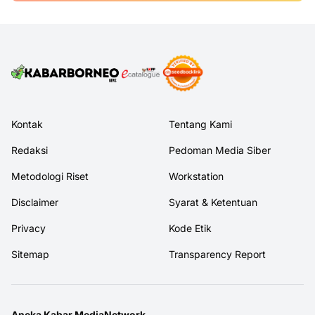
Kontak
Tentang Kami
Redaksi
Pedoman Media Siber
Metodologi Riset
Workstation
Disclaimer
Syarat & Ketentuan
Privacy
Kode Etik
Sitemap
Transparency Report
Aneka Kabar MediaNetwork