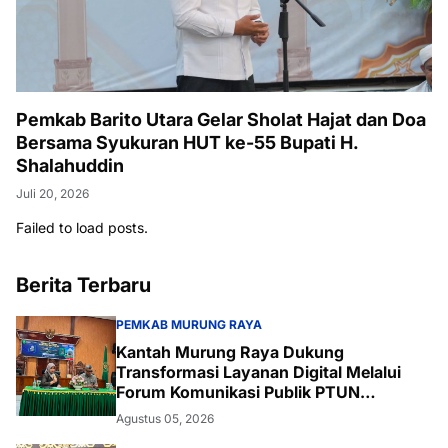
Pemkab Barito Utara Gelar Sholat Hajat dan Doa
Bersama Syukuran HUT ke-55 Bupati H.
Shalahuddin
Juli 20, 2026
Failed to load posts.
Berita Terbaru
PEMKAB MURUNG RAYA
Kantah Murung Raya Dukung
Transformasi Layanan Digital Melalui
Forum Komunikasi Publik PTUN
Palangka Raya
Agustus 05, 2026