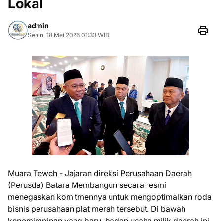
Lokal
admin
Senin, 18 Mei 2026 01:33 WIB
Muara Teweh - Jajaran direksi Perusahaan Daerah
(Perusda) Batara Membangun secara resmi
menegaskan komitmennya untuk mengoptimalkan roda
bisnis perusahaan plat merah tersebut. Di bawah
kepemimpinan yang baru, badan usaha milik daerah ini