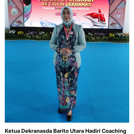
Ketua Dekranasda Barito Utara Hadiri Coaching