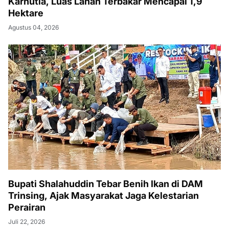
Karhutla, Luas Lahan Terbakar Mencapai 1,9
Hektare
Agustus 04, 2026
Bupati Shalahuddin Tebar Benih Ikan di DAM
Trinsing, Ajak Masyarakat Jaga Kelestarian
Perairan
Juli 22, 2026