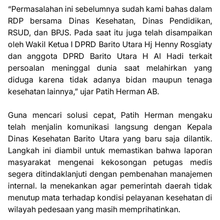
“Permasalahan ini sebelumnya sudah kami bahas dalam
RDP bersama Dinas Kesehatan, Dinas Pendidikan,
RSUD, dan BPJS. Pada saat itu juga telah disampaikan
oleh Wakil Ketua I DPRD Barito Utara Hj Henny Rosgiaty
dan anggota DPRD Barito Utara H Al Hadi terkait
persoalan meninggal dunia saat melahirkan yang
diduga karena tidak adanya bidan maupun tenaga
kesehatan lainnya,” ujar Patih Herman AB.
Guna mencari solusi cepat, Patih Herman mengaku
telah menjalin komunikasi langsung dengan Kepala
Dinas Kesehatan Barito Utara yang baru saja dilantik.
Langkah ini diambil untuk memastikan bahwa laporan
masyarakat mengenai kekosongan petugas medis
segera ditindaklanjuti dengan pembenahan manajemen
internal. Ia menekankan agar pemerintah daerah tidak
menutup mata terhadap kondisi pelayanan kesehatan di
wilayah pedesaan yang masih memprihatinkan.