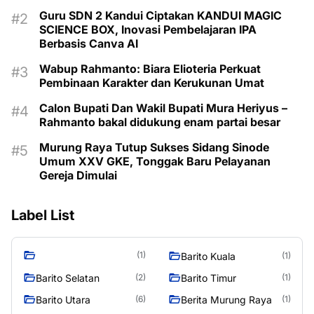
Guru SDN 2 Kandui Ciptakan KANDUI MAGIC
SCIENCE BOX, Inovasi Pembelajaran IPA
Berbasis Canva AI
Wabup Rahmanto: Biara Elioteria Perkuat
Pembinaan Karakter dan Kerukunan Umat
Calon Bupati Dan Wakil Bupati Mura Heriyus –
Rahmanto bakal didukung enam partai besar
Murung Raya Tutup Sukses Sidang Sinode
Umum XXV GKE, Tonggak Baru Pelayanan
Gereja Dimulai
Label List
(1)
Barito Kuala
(1)
Barito Selatan
Barito Timur
(2)
(1)
Barito Utara
Berita Murung Raya
(6)
(1)