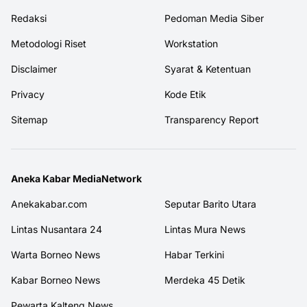
Redaksi
Pedoman Media Siber
Metodologi Riset
Workstation
Disclaimer
Syarat & Ketentuan
Privacy
Kode Etik
Sitemap
Transparency Report
Aneka Kabar MediaNetwork
Anekakabar.com
Seputar Barito Utara
Lintas Nusantara 24
Lintas Mura News
Warta Borneo News
Habar Terkini
Kabar Borneo News
Merdeka 45 Detik
Pewarta Kalteng News