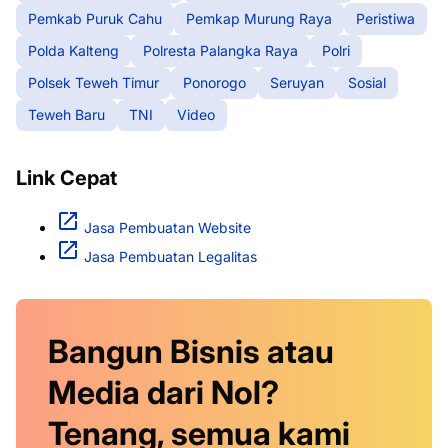
Pemkab Puruk Cahu
Pemkap Murung Raya
Peristiwa
Polda Kalteng
Polresta Palangka Raya
Polri
Polsek Teweh Timur
Ponorogo
Seruyan
Sosial
Teweh Baru
TNI
Video
Link Cepat
Jasa Pembuatan Website
Jasa Pembuatan Legalitas
Bangun Bisnis atau
Media dari Nol?
Tenang, semua kami