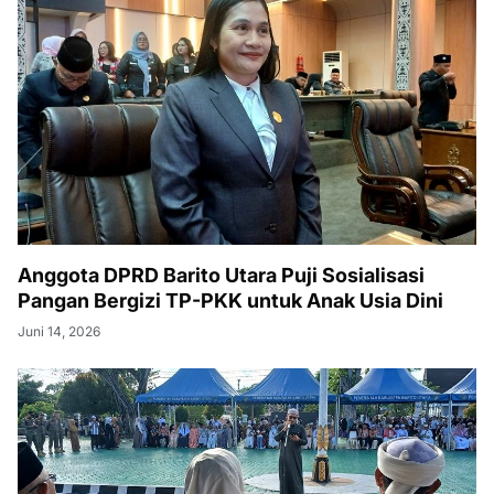
Anggota DPRD Barito Utara Puji Sosialisasi
Pangan Bergizi TP-PKK untuk Anak Usia Dini
Juni 14, 2026