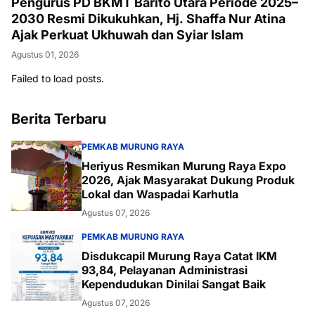
Pengurus PD BKMT Barito Utara Periode 2025–
2030 Resmi Dikukuhkan, Hj. Shaffa Nur Atina
Ajak Perkuat Ukhuwah dan Syiar Islam
Agustus 01, 2026
Failed to load posts.
Berita Terbaru
PEMKAB MURUNG RAYA
Heriyus Resmikan Murung Raya Expo
2026, Ajak Masyarakat Dukung Produk
Lokal dan Waspadai Karhutla
Agustus 07, 2026
PEMKAB MURUNG RAYA
Disdukcapil Murung Raya Catat IKM
93,84, Pelayanan Administrasi
Kependudukan Dinilai Sangat Baik
Agustus 07, 2026