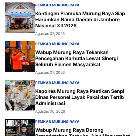
PEMKAB MURUNG RAYA
Kontingen Pramuka Murung Raya Siap
Harumkan Nama Daerah di Jambore
Nasional XII 2026
Agustus 07, 2026
PEMKAB MURUNG RAYA
Wabup Murung Raya Tekankan
Pencegahan Karhutla Lewat Sinergi
Seluruh Elemen Masyarakat
Agustus 07, 2026
PEMKAB MURUNG RAYA
Kapolres Murung Raya Pastikan Senpi
Dinas Personel Layak Pakai dan Tertib
Administrasi
Agustus 06, 2026
PEMKAB MURUNG RAYA
Wabup Murung Raya Dorong
Pemerintahan Terbuka, Ajak Masyarakat