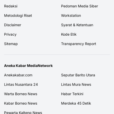
Redaksi
Pedoman Media Siber
Metodologi Riset
Workstation
Disclaimer
Syarat & Ketentuan
Privacy
Kode Etik
Sitemap
Transparency Report
Aneka Kabar MediaNetwork
Anekakabar.com
Seputar Barito Utara
Lintas Nusantara 24
Lintas Mura News
Warta Borneo News
Habar Terkini
Kabar Borneo News
Merdeka 45 Detik
Pewarta Kalteng News