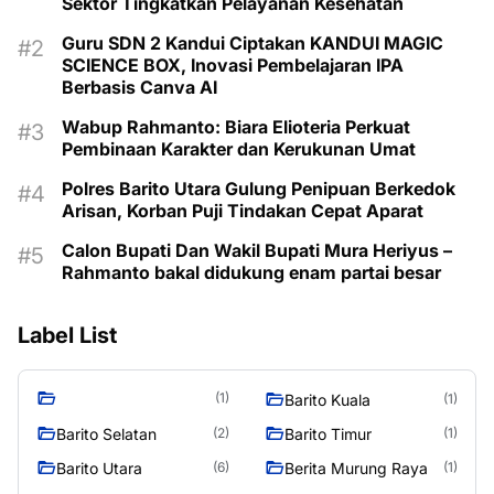
Sektor Tingkatkan Pelayanan Kesehatan
Guru SDN 2 Kandui Ciptakan KANDUI MAGIC
SCIENCE BOX, Inovasi Pembelajaran IPA
Berbasis Canva AI
Wabup Rahmanto: Biara Elioteria Perkuat
Pembinaan Karakter dan Kerukunan Umat
Polres Barito Utara Gulung Penipuan Berkedok
Arisan, Korban Puji Tindakan Cepat Aparat
Calon Bupati Dan Wakil Bupati Mura Heriyus –
Rahmanto bakal didukung enam partai besar
Label List
(1)
Barito Kuala
(1)
Barito Selatan
Barito Timur
(2)
(1)
Barito Utara
Berita Murung Raya
(6)
(1)