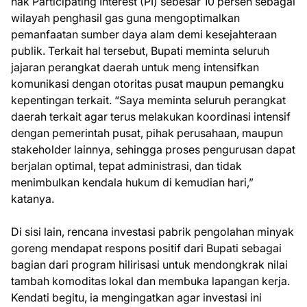
hak Participating Interest (PI) sebesar 10 persen sebagai
wilayah penghasil gas guna mengoptimalkan
pemanfaatan sumber daya alam demi kesejahteraan
publik. Terkait hal tersebut, Bupati meminta seluruh
jajaran perangkat daerah untuk meng intensifkan
komunikasi dengan otoritas pusat maupun pemangku
kepentingan terkait. “Saya meminta seluruh perangkat
daerah terkait agar terus melakukan koordinasi intensif
dengan pemerintah pusat, pihak perusahaan, maupun
stakeholder lainnya, sehingga proses pengurusan dapat
berjalan optimal, tepat administrasi, dan tidak
menimbulkan kendala hukum di kemudian hari,”
katanya.
Di sisi lain, rencana investasi pabrik pengolahan minyak
goreng mendapat respons positif dari Bupati sebagai
bagian dari program hilirisasi untuk mendongkrak nilai
tambah komoditas lokal dan membuka lapangan kerja.
Kendati begitu, ia mengingatkan agar investasi ini