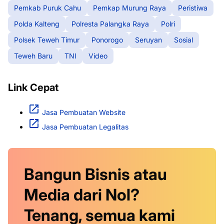
Pemkab Puruk Cahu
Pemkap Murung Raya
Peristiwa
Polda Kalteng
Polresta Palangka Raya
Polri
Polsek Teweh Timur
Ponorogo
Seruyan
Sosial
Teweh Baru
TNI
Video
Link Cepat
Jasa Pembuatan Website
Jasa Pembuatan Legalitas
Bangun Bisnis atau
Media dari Nol?
Tenang, semua kami