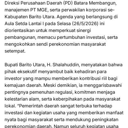
Direksi Perusahaan Daerah (PD) Batara Membangun,
manajemen PT MGE, serta perwakilan korporasi se-
Kabupaten Barito Utara. Agenda yang berlangsung di
Aula Setda Lantai I pada Selasa (26/5/2026) ini
diorientasikan untuk memperkuat sinergi
pembangunan, memacu pertumbuhan investasi, serta
mengokohkan sendi perekonomian masyarakat
setempat.
Bupati Barito Utara, H. Shalahuddin, menyatakan bahwa
pihak eksekutif menyambut baik kehadiran para
investor yang mampu memberikan kontribusi riil bagi
kemajuan daerah. Meski demikian, ia menggarisbawahi
pentingnya pemenuhan regulasi, komitmen menjaga
kelestarian alam, serta keberpihakan pada masyarakat
lokal. “Pemerintah daerah sangat terbuka terhadap
investasi dan kegiatan usaha yang memberikan manfaat
nyata bagi masyarakat serta mendukung peningkatan
perekonomian daerah. Namun seluruh kegiatan usaha