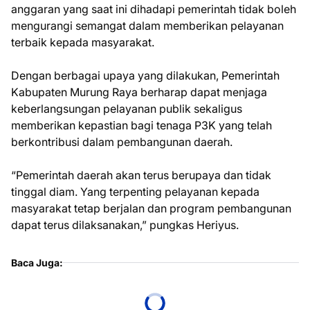
anggaran yang saat ini dihadapi pemerintah tidak boleh
mengurangi semangat dalam memberikan pelayanan
terbaik kepada masyarakat.
Dengan berbagai upaya yang dilakukan, Pemerintah
Kabupaten Murung Raya berharap dapat menjaga
keberlangsungan pelayanan publik sekaligus
memberikan kepastian bagi tenaga P3K yang telah
berkontribusi dalam pembangunan daerah.
“Pemerintah daerah akan terus berupaya dan tidak
tinggal diam. Yang terpenting pelayanan kepada
masyarakat tetap berjalan dan program pembangunan
dapat terus dilaksanakan,” pungkas Heriyus.
Baca Juga: