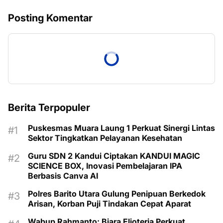
Posting Komentar
Berita Terpopuler
Puskesmas Muara Laung 1 Perkuat Sinergi Lintas
Sektor Tingkatkan Pelayanan Kesehatan
Guru SDN 2 Kandui Ciptakan KANDUI MAGIC
SCIENCE BOX, Inovasi Pembelajaran IPA
Berbasis Canva AI
Polres Barito Utara Gulung Penipuan Berkedok
Arisan, Korban Puji Tindakan Cepat Aparat
Wabup Rahmanto: Biara Elioteria Perkuat