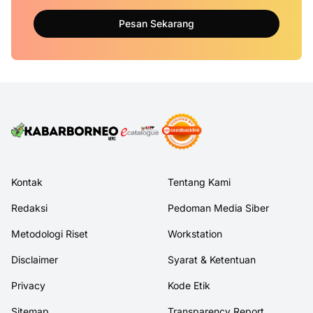
Pesan Sekarang
Kontak
Tentang Kami
Redaksi
Pedoman Media Siber
Metodologi Riset
Workstation
Disclaimer
Syarat & Ketentuan
Privacy
Kode Etik
Sitemap
Transparency Report