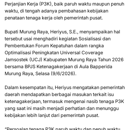
Perjanjian Kerja (P3K), baik paruh waktu maupun penuh
waktu, di tengah adanya pembahasan kebijakan
penataan tenaga kerja oleh pemerintah pusat.
Bupati Murung Raya, Heriyus, S.E., menyampaikan hal
tersebut usai menghadiri kegiatan Sosialisasi dan
Pembentukan Forum Kepatuhan dalam rangka
Optimalisasi Peningkatan Universal Coverage
Jamsostek (UCJ) Kabupaten Murung Raya Tahun 2026
bersama BPJS Ketenagakerjaan di Aula Bapperida
Murung Raya, Selasa (9/6/2026).
Dalam kesempatan itu, Heriyus mengatakan pemerintah
daerah mendapatkan berbagai masukan terkait isu
ketenagakerjaan, termasuk mengenai nasib tenaga P3K
yang saat ini masih menjadi perhatian dan menunggu
kebijakan lebih lanjut dari pemerintah pusat.
“Persoalan tenaga P3K paruh waktu dan penuh waktu