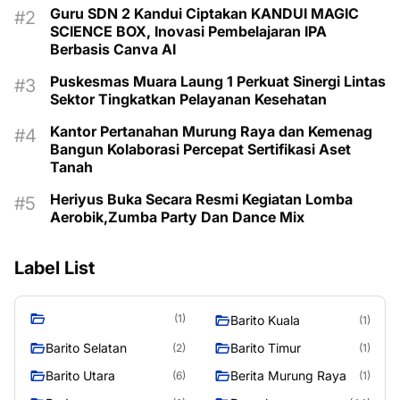
Guru SDN 2 Kandui Ciptakan KANDUI MAGIC
SCIENCE BOX, Inovasi Pembelajaran IPA
Berbasis Canva AI
Puskesmas Muara Laung 1 Perkuat Sinergi Lintas
Sektor Tingkatkan Pelayanan Kesehatan
Kantor Pertanahan Murung Raya dan Kemenag
Bangun Kolaborasi Percepat Sertifikasi Aset
Tanah
Heriyus Buka Secara Resmi Kegiatan Lomba
Aerobik,Zumba Party Dan Dance Mix
Label List
(1)
Barito Kuala
(1)
Barito Selatan
Barito Timur
(2)
(1)
Barito Utara
Berita Murung Raya
(6)
(1)