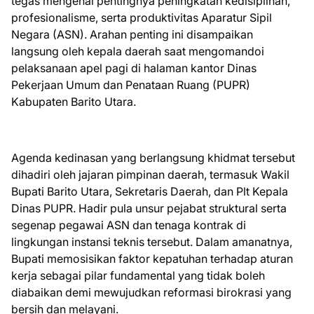
tegas mengenai pentingnya peningkatan kedisiplinan,
profesionalisme, serta produktivitas Aparatur Sipil
Negara (ASN). Arahan penting ini disampaikan
langsung oleh kepala daerah saat mengomandoi
pelaksanaan apel pagi di halaman kantor Dinas
Pekerjaan Umum dan Penataan Ruang (PUPR)
Kabupaten Barito Utara.
Agenda kedinasan yang berlangsung khidmat tersebut
dihadiri oleh jajaran pimpinan daerah, termasuk Wakil
Bupati Barito Utara, Sekretaris Daerah, dan Plt Kepala
Dinas PUPR. Hadir pula unsur pejabat struktural serta
segenap pegawai ASN dan tenaga kontrak di
lingkungan instansi teknis tersebut. Dalam amanatnya,
Bupati memosisikan faktor kepatuhan terhadap aturan
kerja sebagai pilar fundamental yang tidak boleh
diabaikan demi mewujudkan reformasi birokrasi yang
bersih dan melayani.