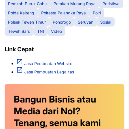
Pemkab Puruk Cahu
Pemkap Murung Raya
Peristiwa
Polda Kalteng
Polresta Palangka Raya
Polri
Polsek Teweh Timur
Ponorogo
Seruyan
Sosial
Teweh Baru
TNI
Video
Link Cepat
Jasa Pembuatan Website
Jasa Pembuatan Legalitas
Bangun Bisnis atau
Media dari Nol?
Tenang, semua kami