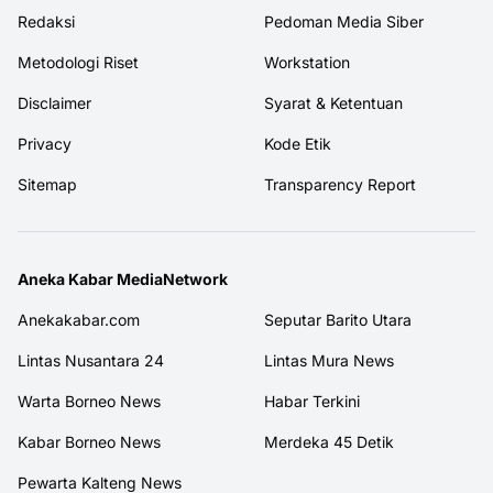
Redaksi
Pedoman Media Siber
Metodologi Riset
Workstation
Disclaimer
Syarat & Ketentuan
Privacy
Kode Etik
Sitemap
Transparency Report
Aneka Kabar MediaNetwork
Anekakabar.com
Seputar Barito Utara
Lintas Nusantara 24
Lintas Mura News
Warta Borneo News
Habar Terkini
Kabar Borneo News
Merdeka 45 Detik
Pewarta Kalteng News