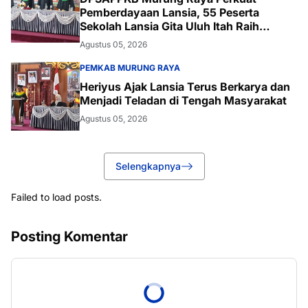
Pemberdayaan Lansia, 55 Peserta
Sekolah Lansia Gita Uluh Itah Raih
Kelulusan
Agustus 05, 2026
PEMKAB MURUNG RAYA
Heriyus Ajak Lansia Terus Berkarya dan
Menjadi Teladan di Tengah Masyarakat
Agustus 05, 2026
Selengkapnya
Failed to load posts.
Posting Komentar