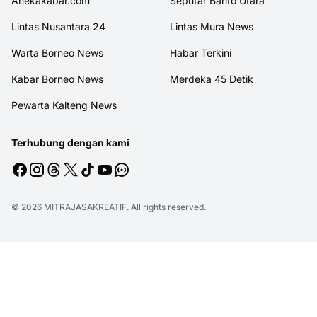
Anekakabar.com
Seputar Barito Utara
Lintas Nusantara 24
Lintas Mura News
Warta Borneo News
Habar Terkini
Kabar Borneo News
Merdeka 45 Detik
Pewarta Kalteng News
Terhubung dengan kami
© 2026
MITRAJASAKREATIF
. All rights reserved.