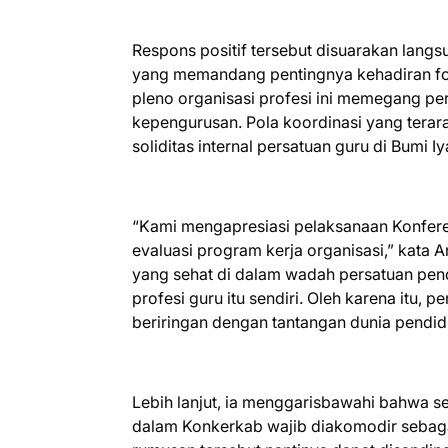
Respons positif tersebut disuarakan lang
yang memandang pentingnya kehadiran foru
pleno organisasi profesi ini memegang pe
kepengurusan. Pola koordinasi yang terar
soliditas internal persatuan guru di Bumi 
“Kami mengapresiasi pelaksanaan Konfere
evaluasi program kerja organisasi,” kata Ar
yang sehat di dalam wadah persatuan pen
profesi guru itu sendiri. Oleh karena itu,
beriringan dengan tantangan dunia pendi
Lebih lanjut, ia menggarisbawahi bahwa se
dalam Konkerkab wajib diakomodir sebaga