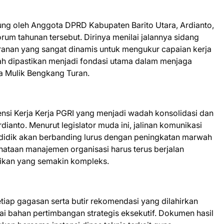
sung oleh Anggota DPRD Kabupaten Barito Utara, Ardianto,
m tahunan tersebut. Dirinya menilai jalannya sidang
ranan yang sangat dinamis untuk mengukur capaian kerja
ah dipastikan menjadi fondasi utama dalam menjaga
Iya Mulik Bengkang Turan.
nsi Kerja Kerja PGRI yang menjadi wadah konsolidasi dan
dianto. Menurut legislator muda ini, jalinan komunikasi
didik akan berbanding lurus dengan peningkatan marwah
 penataan manajemen organisasi harus terus berjalan
dikan yang semakin kompleks.
tiap gagasan serta butir rekomendasi yang dilahirkan
i bahan pertimbangan strategis eksekutif. Dokumen hasil