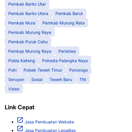
Pemkab Barito Utar
Pemkab Barito Utara
Pemkab Barut
Pemkab Mura
Pemkab Murung Rata
Pemkab Murung Raya
Pemkab Puruk Cahu
Pemkap Murung Raya
Peristiwa
Polda Kalteng
Polresta Palangka Raya
Polri
Polsek Teweh Timur
Ponorogo
Seruyan
Sosial
Teweh Baru
TNI
Video
Link Cepat
Jasa Pembuatan Website
Jasa Pembuatan Legalitas