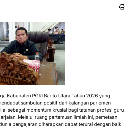
rja Kabupaten PGRI Barito Utara Tahun 2026 yang
endapat sambutan positif dari kalangan parlemen
ilai sebagai momentum krusial bagi tatanan profesi guru
rjalan. Melalui ruang pertemuan ilmiah ini, pemetaan
 dunia pengajaran diharapkan dapat terurai dengan baik.