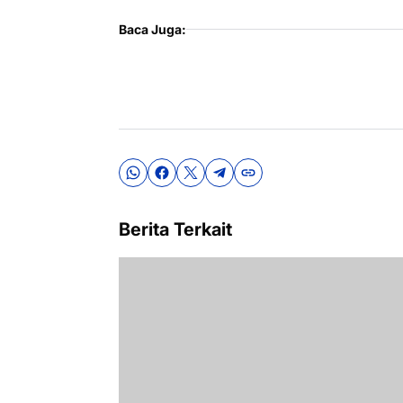
Baca Juga:
Berita Terkait