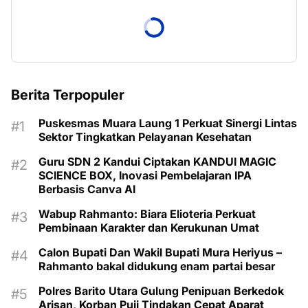
Berita Terpopuler
Puskesmas Muara Laung 1 Perkuat Sinergi Lintas
Sektor Tingkatkan Pelayanan Kesehatan
Guru SDN 2 Kandui Ciptakan KANDUI MAGIC
SCIENCE BOX, Inovasi Pembelajaran IPA
Berbasis Canva AI
Wabup Rahmanto: Biara Elioteria Perkuat
Pembinaan Karakter dan Kerukunan Umat
Calon Bupati Dan Wakil Bupati Mura Heriyus –
Rahmanto bakal didukung enam partai besar
Polres Barito Utara Gulung Penipuan Berkedok
Arisan, Korban Puji Tindakan Cepat Aparat