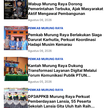
Wabup Murung Raya Dorong
Pemerintahan Terbuka, Ajak Masyarakat
Aktif Mengawal Pembangunan
Agustus 06, 2026
PEMKAB MURUNG RAYA
Pemkab Murung Raya Berlakukan Siaga
Darurat Karhutla, Perkuat Koordinasi
Hadapi Musim Kemarau
Agustus 06, 2026
PEMKAB MURUNG RAYA
Kantah Murung Raya Dukung
Transformasi Layanan Digital Melalui
Forum Komunikasi Publik PTUN
Palangka Raya
Agustus 05, 2026
PEMKAB MURUNG RAYA
DP3APPKB Murung Raya Perkuat
Pemberdayaan Lansia, 55 Peserta
Sekolah Lansia Gita Uluh Itah Raih