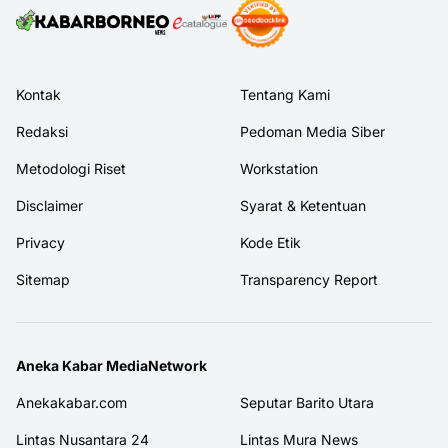
Kontak
Tentang Kami
Redaksi
Pedoman Media Siber
Metodologi Riset
Workstation
Disclaimer
Syarat & Ketentuan
Privacy
Kode Etik
Sitemap
Transparency Report
Aneka Kabar MediaNetwork
Anekakabar.com
Seputar Barito Utara
Lintas Nusantara 24
Lintas Mura News