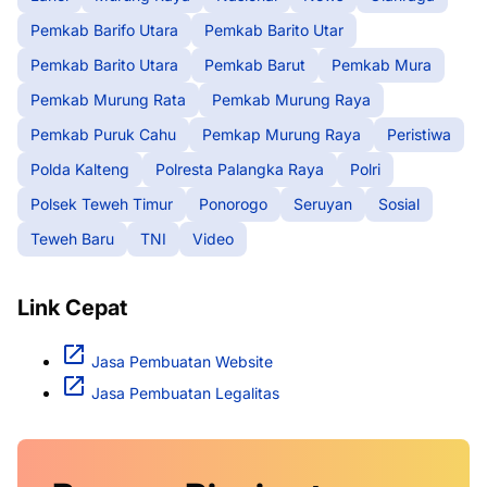
Pemkab Barifo Utara
Pemkab Barito Utar
Pemkab Barito Utara
Pemkab Barut
Pemkab Mura
Pemkab Murung Rata
Pemkab Murung Raya
Pemkab Puruk Cahu
Pemkap Murung Raya
Peristiwa
Polda Kalteng
Polresta Palangka Raya
Polri
Polsek Teweh Timur
Ponorogo
Seruyan
Sosial
Teweh Baru
TNI
Video
Link Cepat
Jasa Pembuatan Website
Jasa Pembuatan Legalitas