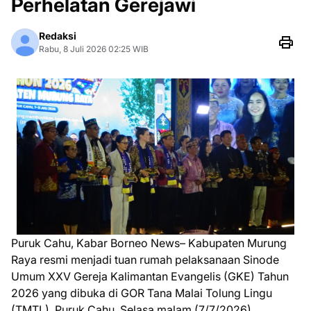
Perhelatan Gerejawi
Redaksi
Rabu, 8 Juli 2026 02:25 WIB
Puruk Cahu, Kabar Borneo News– Kabupaten Murung
Raya resmi menjadi tuan rumah pelaksanaan Sinode
Umum XXV Gereja Kalimantan Evangelis (GKE) Tahun
2026 yang dibuka di GOR Tana Malai Tolung Lingu
(TMTL), Puruk Cahu, Selasa malam (7/7/2026).