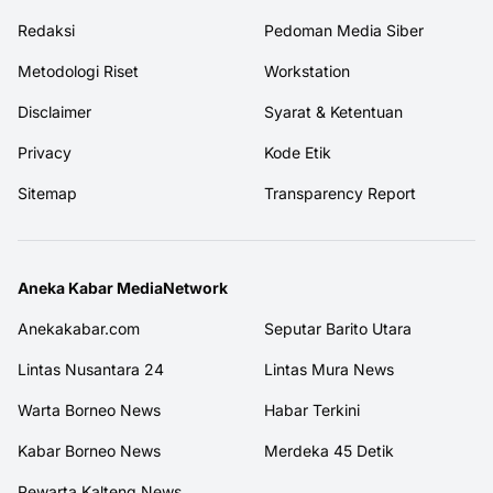
Redaksi
Pedoman Media Siber
Metodologi Riset
Workstation
Disclaimer
Syarat & Ketentuan
Privacy
Kode Etik
Sitemap
Transparency Report
Aneka Kabar MediaNetwork
Anekakabar.com
Seputar Barito Utara
Lintas Nusantara 24
Lintas Mura News
Warta Borneo News
Habar Terkini
Kabar Borneo News
Merdeka 45 Detik
Pewarta Kalteng News