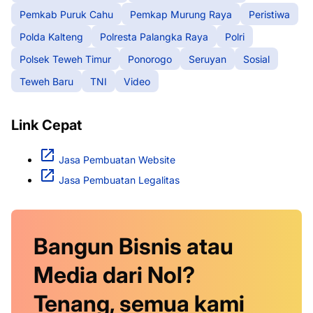
Pemkab Puruk Cahu
Pemkap Murung Raya
Peristiwa
Polda Kalteng
Polresta Palangka Raya
Polri
Polsek Teweh Timur
Ponorogo
Seruyan
Sosial
Teweh Baru
TNI
Video
Link Cepat
Jasa Pembuatan Website
Jasa Pembuatan Legalitas
Bangun Bisnis atau
Media dari Nol?
Tenang, semua kami