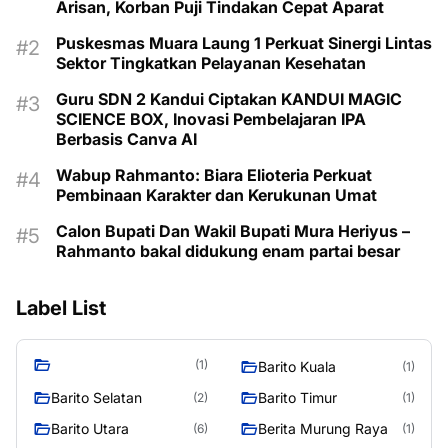
Arisan, Korban Puji Tindakan Cepat Aparat
Puskesmas Muara Laung 1 Perkuat Sinergi Lintas
Sektor Tingkatkan Pelayanan Kesehatan
Guru SDN 2 Kandui Ciptakan KANDUI MAGIC
SCIENCE BOX, Inovasi Pembelajaran IPA
Berbasis Canva AI
Wabup Rahmanto: Biara Elioteria Perkuat
Pembinaan Karakter dan Kerukunan Umat
Calon Bupati Dan Wakil Bupati Mura Heriyus –
Rahmanto bakal didukung enam partai besar
Label List
(1)
Barito Kuala
(1)
Barito Selatan
Barito Timur
(2)
(1)
Barito Utara
Berita Murung Raya
(6)
(1)