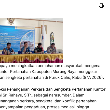
 upaya meningkatkan pemahaman masyarakat mengenai
Kantor Pertanahan Kabupaten Murung Raya menggelar
dan sengketa pertanahan di Puruk Cahu, Rabu (8/7/2026).
eksi Penanganan Perkara dan Sengketa Pertanahan Kantor
 Sri Rahayu, S.Tr., sebagai narasumber. Dalam
nanganan perkara, sengketa, dan konflik pertanahan
i penyampaian pengaduan, proses mediasi, hingga