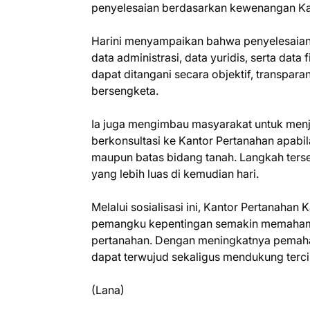
penyelesaian berdasarkan kewenangan Ka
Harini menyampaikan bahwa penyelesaian
data administrasi, data yuridis, serta dat
dapat ditangani secara objektif, transpa
bersengketa.
Ia juga mengimbau masyarakat untuk menj
berkonsultasi ke Kantor Pertanahan apabil
maupun batas bidang tanah. Langkah terseb
yang lebih luas di kemudian hari.
Melalui sosialisasi ini, Kantor Pertanah
pemangku kepentingan semakin memahami 
pertanahan. Dengan meningkatnya pemaham
dapat terwujud sekaligus mendukung terc
(Lana)