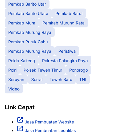
Pemkab Barito Utar
Pemkab Barito Utara
Pemkab Barut
Pemkab Mura
Pemkab Murung Rata
Pemkab Murung Raya
Pemkab Puruk Cahu
Pemkap Murung Raya
Peristiwa
Polda Kalteng
Polresta Palangka Raya
Polri
Polsek Teweh Timur
Ponorogo
Seruyan
Sosial
Teweh Baru
TNI
Video
Link Cepat
Jasa Pembuatan Website
Jasa Pembuatan Legalitas