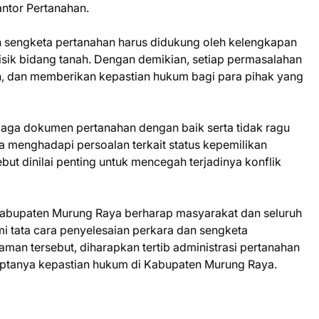
ntor Pertanahan.
 sengketa pertanahan harus didukung oleh kelengkapan
a fisik bidang tanah. Dengan demikian, setiap permasalahan
ran, dan memberikan kepastian hukum bagi para pihak yang
aga dokumen pertanahan dengan baik serta tidak ragu
a menghadapi persoalan terkait status kepemilikan
ut dinilai penting untuk mencegah terjadinya konflik
an Kabupaten Murung Raya berharap masyarakat dan seluruh
tata cara penyelesaian perkara dan sengketa
an tersebut, diharapkan tertib administrasi pertanahan
iptanya kepastian hukum di Kabupaten Murung Raya.