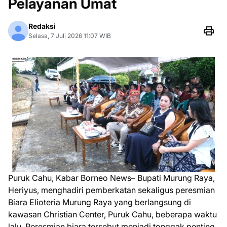
Pelayanan Umat
Redaksi
Selasa, 7 Juli 2026 11:07 WIB
Puruk Cahu, Kabar Borneo News– Bupati Murung Raya,
Heriyus, menghadiri pemberkatan sekaligus peresmian
Biara Elioteria Murung Raya yang berlangsung di
kawasan Christian Center, Puruk Cahu, beberapa waktu
lalu. Peresmian biara tersebut menjadi tonggak penting