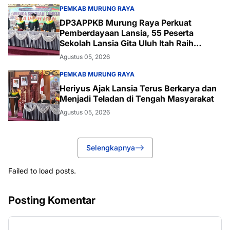
PEMKAB MURUNG RAYA
DP3APPKB Murung Raya Perkuat
Pemberdayaan Lansia, 55 Peserta
Sekolah Lansia Gita Uluh Itah Raih
Kelulusan
Agustus 05, 2026
PEMKAB MURUNG RAYA
Heriyus Ajak Lansia Terus Berkarya dan
Menjadi Teladan di Tengah Masyarakat
Agustus 05, 2026
Selengkapnya
Failed to load posts.
Posting Komentar