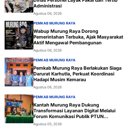
Administrasi
Agustus 06, 2026
PEMKAB MURUNG RAYA
Wabup Murung Raya Dorong
Pemerintahan Terbuka, Ajak Masyarakat
Aktif Mengawal Pembangunan
Agustus 06, 2026
PEMKAB MURUNG RAYA
Pemkab Murung Raya Berlakukan Siaga
Darurat Karhutla, Perkuat Koordinasi
Hadapi Musim Kemarau
Agustus 06, 2026
PEMKAB MURUNG RAYA
Kantah Murung Raya Dukung
Transformasi Layanan Digital Melalui
Forum Komunikasi Publik PTUN
Palangka Raya
Agustus 05, 2026