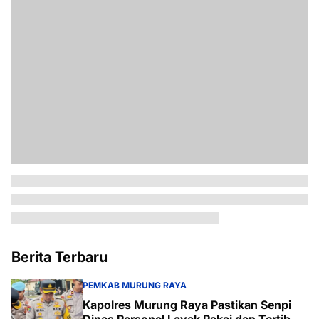
Berita Terbaru
PEMKAB MURUNG RAYA
Kapolres Murung Raya Pastikan Senpi
Dinas Personel Layak Pakai dan Tertib