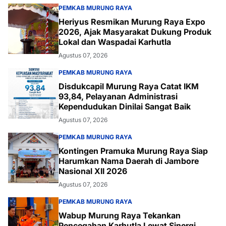
PEMKAB MURUNG RAYA
Heriyus Resmikan Murung Raya Expo
2026, Ajak Masyarakat Dukung Produk
Lokal dan Waspadai Karhutla
Agustus 07, 2026
PEMKAB MURUNG RAYA
Disdukcapil Murung Raya Catat IKM
93,84, Pelayanan Administrasi
Kependudukan Dinilai Sangat Baik
Agustus 07, 2026
PEMKAB MURUNG RAYA
Kontingen Pramuka Murung Raya Siap
Harumkan Nama Daerah di Jambore
Nasional XII 2026
Agustus 07, 2026
PEMKAB MURUNG RAYA
Wabup Murung Raya Tekankan
Pencegahan Karhutla Lewat Sinergi