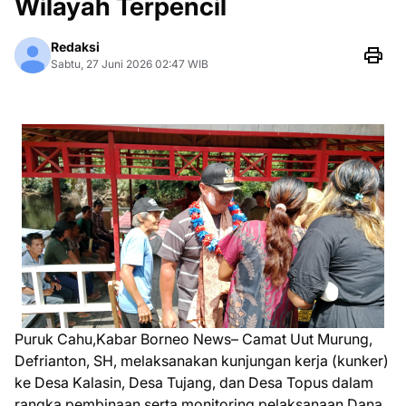
Wilayah Terpencil
Redaksi
Sabtu, 27 Juni 2026 02:47 WIB
Puruk Cahu,Kabar Borneo News– Camat Uut Murung,
Defrianton, SH, melaksanakan kunjungan kerja (kunker)
ke Desa Kalasin, Desa Tujang, dan Desa Topus dalam
rangka pembinaan serta monitoring pelaksanaan Dana