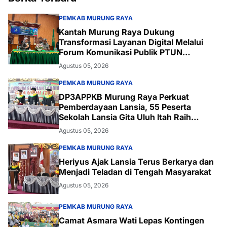
PEMKAB MURUNG RAYA
Kantah Murung Raya Dukung
Transformasi Layanan Digital Melalui
Forum Komunikasi Publik PTUN
Palangka Raya
Agustus 05, 2026
PEMKAB MURUNG RAYA
DP3APPKB Murung Raya Perkuat
Pemberdayaan Lansia, 55 Peserta
Sekolah Lansia Gita Uluh Itah Raih
Kelulusan
Agustus 05, 2026
PEMKAB MURUNG RAYA
Heriyus Ajak Lansia Terus Berkarya dan
Menjadi Teladan di Tengah Masyarakat
Agustus 05, 2026
PEMKAB MURUNG RAYA
Camat Asmara Wati Lepas Kontingen