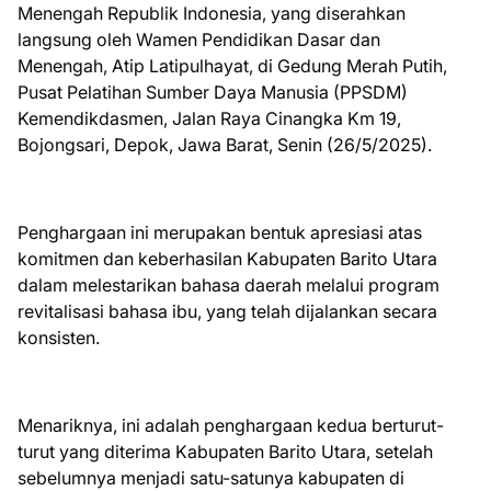
Menengah Republik Indonesia, yang diserahkan
langsung oleh Wamen Pendidikan Dasar dan
Menengah, Atip Latipulhayat, di Gedung Merah Putih,
Pusat Pelatihan Sumber Daya Manusia (PPSDM)
Kemendikdasmen, Jalan Raya Cinangka Km 19,
Bojongsari, Depok, Jawa Barat, Senin (26/5/2025).
Penghargaan ini merupakan bentuk apresiasi atas
komitmen dan keberhasilan Kabupaten Barito Utara
dalam melestarikan bahasa daerah melalui program
revitalisasi bahasa ibu, yang telah dijalankan secara
konsisten.
Menariknya, ini adalah penghargaan kedua berturut-
turut yang diterima Kabupaten Barito Utara, setelah
sebelumnya menjadi satu-satunya kabupaten di