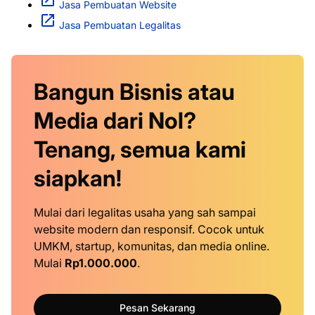
Jasa Pembuatan Website
Jasa Pembuatan Legalitas
Bangun Bisnis atau
Media dari Nol?
Tenang, semua kami
siapkan!
Mulai dari legalitas usaha yang sah sampai
website modern dan responsif. Cocok untuk
UMKM, startup, komunitas, dan media online.
Mulai
Rp1.000.000
.
Pesan Sekarang