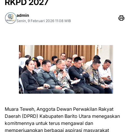
RKPD 2027
admin
Senin, 9 Februari 2026 11:08 WIB
Muara Teweh, Anggota Dewan Perwakilan Rakyat
Daerah (DPRD) Kabupaten Barito Utara menegaskan
komitmennya untuk terus mengawal dan
memperjuangkan berbagai aspirasi masyarakat