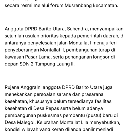
secara resmi melalui forum Musrenbang kecamatan.
Anggota DPRD Barito Utara, Suhendra, menyampaikan
sejumlah usulan prioritas kepada pemerintah daerah, di
antaranya penyelesaian jalan Montallat I menuju feri
penyeberangan Montallat II, pembangunan turap di
kawasan Pasar Lama, serta penanganan longsor di
depan SDN 2 Tumpung Laung II.
Rujana Anggraini anggota DPRD Barito Utara juga
menekankan persoalan sarana dan prasarana
kesehatan, khususnya belum tersedianya fasilitas
kesehatan di Desa Pepas serta belum adanya
pembangunan puskesmas pembantu (pustu) baru di
Desa Malegoi, Kelurahan Montallat I. Ia menyebutkan,
kondisi wilayah yang kerap dilanda banjir menjadi