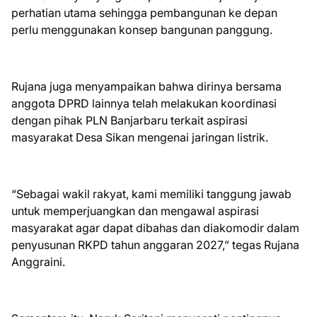
perhatian utama sehingga pembangunan ke depan
perlu menggunakan konsep bangunan panggung.
Rujana juga menyampaikan bahwa dirinya bersama
anggota DPRD lainnya telah melakukan koordinasi
dengan pihak PLN Banjarbaru terkait aspirasi
masyarakat Desa Sikan mengenai jaringan listrik.
“Sebagai wakil rakyat, kami memiliki tanggung jawab
untuk memperjuangkan dan mengawal aspirasi
masyarakat agar dapat dibahas dan diakomodir dalam
penyusunan RKPD tahun anggaran 2027,” tegas Rujana
Anggraini.