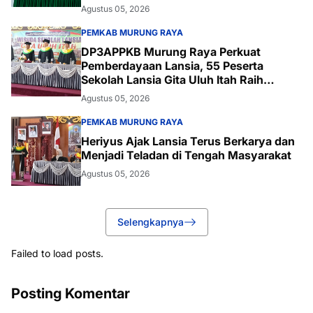
Palangka Raya
Agustus 05, 2026
PEMKAB MURUNG RAYA
DP3APPKB Murung Raya Perkuat
Pemberdayaan Lansia, 55 Peserta
Sekolah Lansia Gita Uluh Itah Raih
Kelulusan
Agustus 05, 2026
PEMKAB MURUNG RAYA
Heriyus Ajak Lansia Terus Berkarya dan
Menjadi Teladan di Tengah Masyarakat
Agustus 05, 2026
Selengkapnya
Failed to load posts.
Posting Komentar