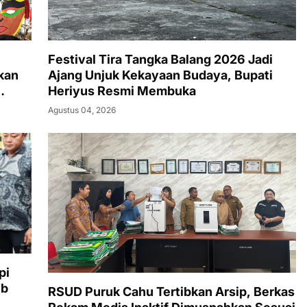
Festival Tira Tangka Balang 2026 Jadi
kan
Ajang Unjuk Kekayaan Budaya, Bupati
Heriyus Resmi Membuka
Agustus 04, 2026
pi
ib
RSUD Puruk Cahu Tertibkan Arsip, Berkas