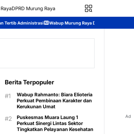
 Raya
DPRD Murung Raya
Wabup Murung Raya Dorong Pemerintahan Terbuka, Ajak Masya
Berita Terpopuler
Wabup Rahmanto: Biara Elioteria
Perkuat Pembinaan Karakter dan
Kerukunan Umat
Ad
Puskesmas Muara Laung 1
Perkuat Sinergi Lintas Sektor
Tingkatkan Pelayanan Kesehatan