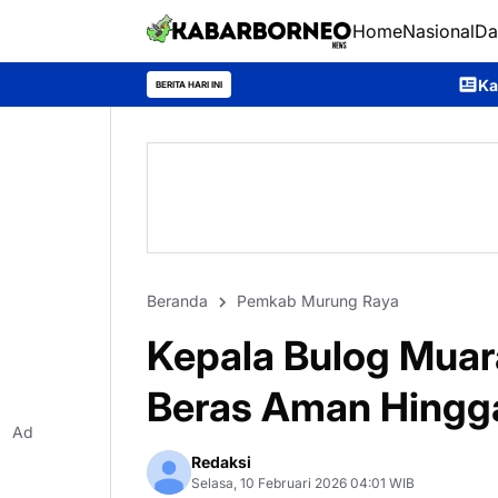
Home
Nasional
Da
Kapolres Murung Raya Past
BERITA HARI INI
Beranda
Pemkab Murung Raya
Kepala Bulog Muar
Beras Aman Hingg
Ad
Redaksi
Selasa, 10 Februari 2026 04:01 WIB