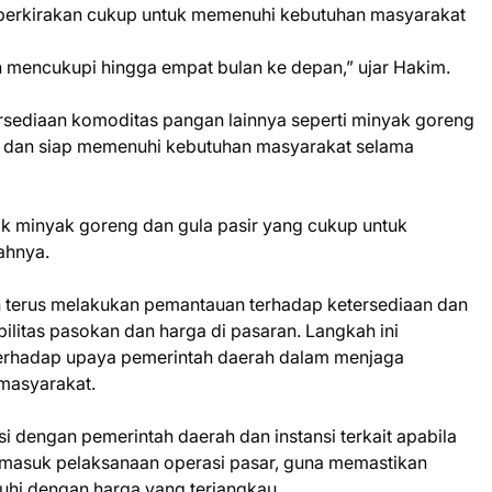
diperkirakan cukup untuk memenuhi kebutuhan masyarakat
an mencukupi hingga empat bulan ke depan,” ujar Hakim.
rsediaan komoditas pangan lainnya seperti minyak goreng
n dan siap memenuhi kebutuhan masyarakat selama
tok minyak goreng dan gula pasir yang cukup untuk
ahnya.
terus melakukan pemantauan terhadap ketersediaan dan
ilitas pasokan dan harga di pasaran. Langkah ini
terhadap upaya pemerintah daerah dalam menjaga
 masyarakat.
 dengan pemerintah daerah dan instansi terkait apabila
rmasuk pelaksanaan operasi pasar, guna memastikan
uhi dengan harga yang terjangkau.