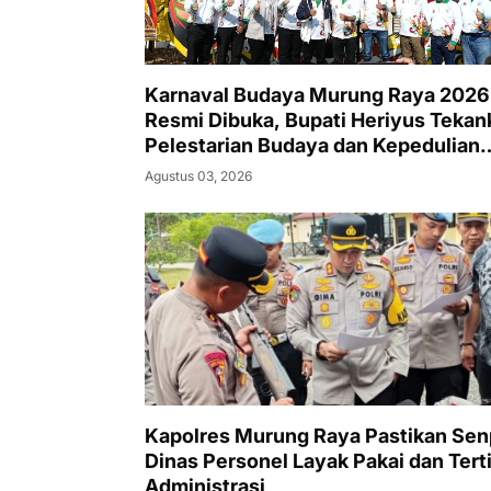
Karnaval Budaya Murung Raya 2026
Resmi Dibuka, Bupati Heriyus Tekan
Pelestarian Budaya dan Kepedulian
Lingkungan
Agustus 03, 2026
Kapolres Murung Raya Pastikan Sen
Dinas Personel Layak Pakai dan Tert
Administrasi