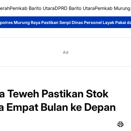
erah
Pemkab Barito Utara
DPRD Barito Utara
Pemkab Murung
ikan Senpi Dinas Personel Layak Pakai dan Tertib Administrasi
Ad
a Teweh Pastikan Stok
a Empat Bulan ke Depan