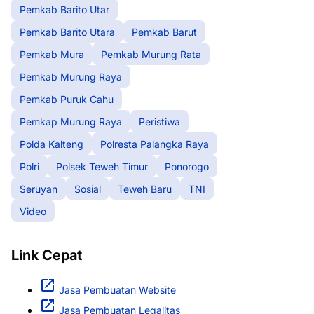
Pemkab Barito Utar
Pemkab Barito Utara
Pemkab Barut
Pemkab Mura
Pemkab Murung Rata
Pemkab Murung Raya
Pemkab Puruk Cahu
Pemkap Murung Raya
Peristiwa
Polda Kalteng
Polresta Palangka Raya
Polri
Polsek Teweh Timur
Ponorogo
Seruyan
Sosial
Teweh Baru
TNI
Video
Link Cepat
Jasa Pembuatan Website
Jasa Pembuatan Legalitas