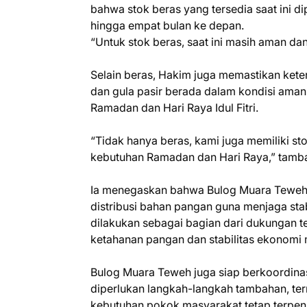
bahwa stok beras yang tersedia saat ini 
hingga empat bulan ke depan.
“Untuk stok beras, saat ini masih aman d
Selain beras, Hakim juga memastikan kete
dan gula pasir berada dalam kondisi ama
Ramadan dan Hari Raya Idul Fitri.
“Tidak hanya beras, kami juga memiliki s
kebutuhan Ramadan dan Hari Raya,” tamb
Ia menegaskan bahwa Bulog Muara Teweh 
distribusi bahan pangan guna menjaga stab
dilakukan sebagai bagian dari dukungan 
ketahanan pangan dan stabilitas ekonomi
Bulog Muara Teweh juga siap berkoordinasi
diperlukan langkah-langkah tambahan, te
kebutuhan pokok masyarakat tetap terpen