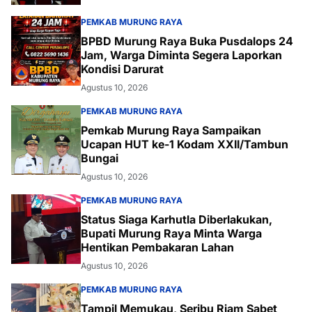
PEMKAB MURUNG RAYA
BPBD Murung Raya Buka Pusdalops 24
Jam, Warga Diminta Segera Laporkan
Kondisi Darurat
Agustus 10, 2026
PEMKAB MURUNG RAYA
Pemkab Murung Raya Sampaikan
Ucapan HUT ke-1 Kodam XXII/Tambun
Bungai
Agustus 10, 2026
PEMKAB MURUNG RAYA
Status Siaga Karhutla Diberlakukan,
Bupati Murung Raya Minta Warga
Hentikan Pembakaran Lahan
Agustus 10, 2026
PEMKAB MURUNG RAYA
Tampil Memukau, Seribu Riam Sabet