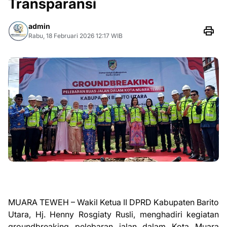
Transparansi
admin
Rabu, 18 Februari 2026 12:17 WIB
MUARA TEWEH – Wakil Ketua II DPRD Kabupaten Barito
Utara, Hj. Henny Rosgiaty Rusli, menghadiri kegiatan
groundbreaking pelebaran jalan dalam Kota Muara