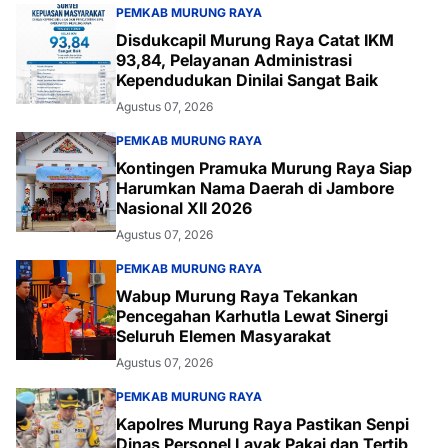
PEMKAB MURUNG RAYA
Disdukcapil Murung Raya Catat IKM
93,84, Pelayanan Administrasi
Kependudukan Dinilai Sangat Baik
Agustus 07, 2026
PEMKAB MURUNG RAYA
Kontingen Pramuka Murung Raya Siap
Harumkan Nama Daerah di Jambore
Nasional XII 2026
Agustus 07, 2026
PEMKAB MURUNG RAYA
Wabup Murung Raya Tekankan
Pencegahan Karhutla Lewat Sinergi
Seluruh Elemen Masyarakat
Agustus 07, 2026
PEMKAB MURUNG RAYA
Kapolres Murung Raya Pastikan Senpi
Dinas Personel Layak Pakai dan Tertib