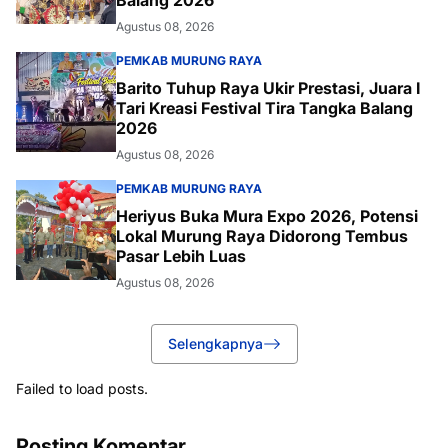
Balang 2026
Agustus 08, 2026
PEMKAB MURUNG RAYA
Barito Tuhup Raya Ukir Prestasi, Juara I
Tari Kreasi Festival Tira Tangka Balang
2026
Agustus 08, 2026
PEMKAB MURUNG RAYA
Heriyus Buka Mura Expo 2026, Potensi
Lokal Murung Raya Didorong Tembus
Pasar Lebih Luas
Agustus 08, 2026
Selengkapnya
Failed to load posts.
Posting Komentar