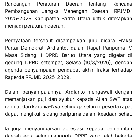
Rancangan Peraturan Daerah tentang Rencana
Pembangunan Jangka Menengah Daerah (RPJMD)
2025–2029 Kabupaten Barito Utara untuk ditetapkan
menjadi peraturan daerah.
Pernyataan tersebut disampaikan juru bicara Fraksi
Partai Demokrat, Ardianto, dalam Rapat Paripurna IV
Masa Sidang II DPRD Barito Utara yang digelar di
gedung DPRD setempat, Selasa (10/3/2026), dengan
agenda penyampaian pendapat akhir fraksi terhadap
Raperda RPJMD 2025–2029.
Dalam penyampaiannya, Ardianto mengawali dengan
memanjatkan puji dan syukur kepada Allah SWT atas
rahmat dan karunia-Nya sehingga seluruh peserta rapat
dapat mengikuti sidang paripurna dalam keadaan sehat.
Ia juga menyampaikan apresiasi kepada pemerintah
daerah serta seluruh anggota DPRD yang telah bekerja