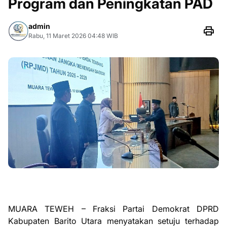
Program dan Peningkatan PAD
admin
Rabu, 11 Maret 2026 04:48 WIB
MUARA TEWEH – Fraksi Partai Demokrat DPRD
Kabupaten Barito Utara menyatakan setuju terhadap