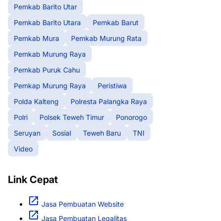
Pemkab Barito Utar
Pemkab Barito Utara
Pemkab Barut
Pemkab Mura
Pemkab Murung Rata
Pemkab Murung Raya
Pemkab Puruk Cahu
Pemkap Murung Raya
Peristiwa
Polda Kalteng
Polresta Palangka Raya
Polri
Polsek Teweh Timur
Ponorogo
Seruyan
Sosial
Teweh Baru
TNI
Video
Link Cepat
Jasa Pembuatan Website
Jasa Pembuatan Legalitas