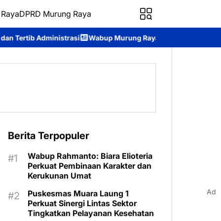
 Raya
DPRD Murung Raya
 Murung Raya Dorong Pemerintahan Terbuka, Ajak Masyarakat 
Berita Terpopuler
Wabup Rahmanto: Biara Elioteria
Perkuat Pembinaan Karakter dan
Kerukunan Umat
Ad
Puskesmas Muara Laung 1
Perkuat Sinergi Lintas Sektor
Tingkatkan Pelayanan Kesehatan