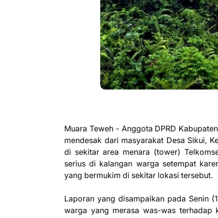
Muara Teweh - Anggota DPRD Kabupaten B
mendesak dari masyarakat Desa Sikui, K
di sekitar area menara (tower) Telkoms
serius di kalangan warga setempat kare
yang bermukim di sekitar lokasi tersebut.
Laporan yang disampaikan pada Senin (13
warga yang merasa was-was terhadap ke