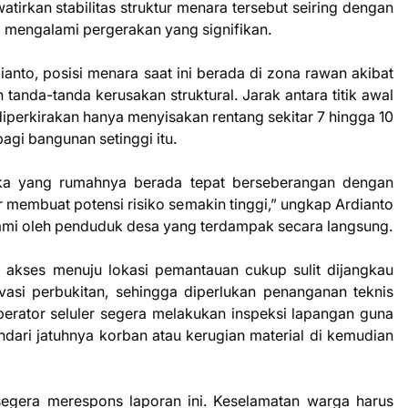
tirkan stabilitas struktur menara tersebut seiring dengan
i mengalami pergerakan yang signifikan.
anto, posisi menara saat ini berada di zona rawan akibat
tanda-tanda kerusakan struktural. Jarak antara titik awal
perkirakan hanya menyisakan rentang sekitar 7 hingga 10
agi bangunan setinggi itu.
eka yang rumahnya berada tepat berseberangan dengan
r membuat potensi risiko semakin tinggi,” ungkap Ardianto
alami oleh penduduk desa yang terdampak secara langsung.
akses menuju lokasi pemantauan cukup sulit dijangkau
vasi perbukitan, sehingga diperlukan penanganan teknis
erator seluler segera melakukan inspeksi lapangan guna
dari jatuhnya korban atau kerugian material di kemudian
egera merespons laporan ini. Keselamatan warga harus