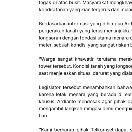
tegak di atas bukit. Masyarakat mengkhawa
kondisi tanah yang kian tergerus dan mula
Berdasarkan informasi yang dihimpun Ardi
pergerakan tanah yang terus menunjukkan 
longsoran dengan fondasi utama menara di
meter, sebuah kondisi yang sangat riskan b
“Warga sangat khawatir, terutama mer
tower tersebut. Kondisi tanah yang longso
saat menjelaskan situasi darurat yang di
Legislator tersebut menambahkan bahwa 
karena letak menara yang berada di ele
khusus. Ardianto mendesak agar pihak op
mengambil langkah mitigasi demi menghin
hari.
“Kami berharap pihak Telkomsel dapat s