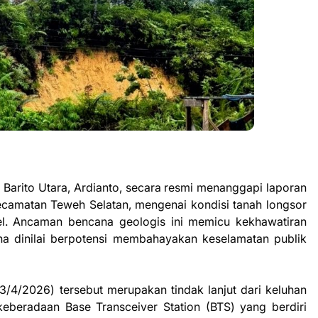
arito Utara, Ardianto, secara resmi menanggapi laporan
ecamatan Teweh Selatan, mengenai kondisi tanah longsor
el. Ancaman bencana geologis ini memicu kekhawatiran
na dinilai berpotensi membahayakan keselamatan publik
/4/2026) tersebut merupakan tindak lanjut dari keluhan
beradaan Base Transceiver Station (BTS) yang berdiri