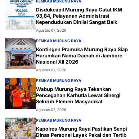
PEMKAB MURUNG RAYA
Disdukcapil Murung Raya Catat IKM
93,84, Pelayanan Administrasi
Kependudukan Dinilai Sangat Baik
Agustus 07, 2026
PEMKAB MURUNG RAYA
Kontingen Pramuka Murung Raya Siap
Harumkan Nama Daerah di Jambore
Nasional XII 2026
Agustus 07, 2026
PEMKAB MURUNG RAYA
Wabup Murung Raya Tekankan
Pencegahan Karhutla Lewat Sinergi
Seluruh Elemen Masyarakat
Agustus 07, 2026
PEMKAB MURUNG RAYA
Kapolres Murung Raya Pastikan Senpi
Dinas Personel Layak Pakai dan Tertib