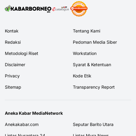
Kontak
Tentang Kami
Redaksi
Pedoman Media Siber
Metodologi Riset
Workstation
Disclaimer
Syarat & Ketentuan
Privacy
Kode Etik
Sitemap
Transparency Report
Aneka Kabar MediaNetwork
Anekakabar.com
Seputar Barito Utara
Lintas Nusantara 24
Lintas Mura News