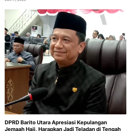
DPRD Barito Utara Apresiasi Kepulangan
Jemaah Haji, Harapkan Jadi Teladan di Tengah