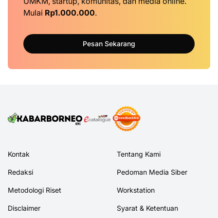
UMKM, startup, komunitas, dan media online.
Mulai
Rp1.000.000
.
Pesan Sekarang
Kontak
Tentang Kami
Redaksi
Pedoman Media Siber
Metodologi Riset
Workstation
Disclaimer
Syarat & Ketentuan