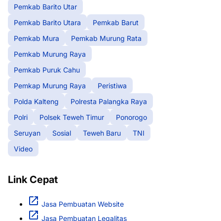
Pemkab Barito Utar
Pemkab Barito Utara
Pemkab Barut
Pemkab Mura
Pemkab Murung Rata
Pemkab Murung Raya
Pemkab Puruk Cahu
Pemkap Murung Raya
Peristiwa
Polda Kalteng
Polresta Palangka Raya
Polri
Polsek Teweh Timur
Ponorogo
Seruyan
Sosial
Teweh Baru
TNI
Video
Link Cepat
Jasa Pembuatan Website
Jasa Pembuatan Legalitas