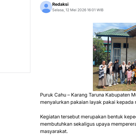
Redaksi
Selasa, 12 Mei 2026 16:01 WIB
Puruk Cahu – Karang Taruna Kabupaten M
menyalurkan pakaian layak pakai kepada 
Kegiatan tersebut merupakan bentuk kepe
membutuhkan sekaligus upaya mempererat
masyarakat.