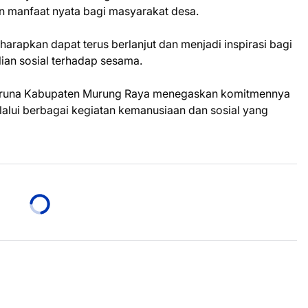
 manfaat nyata bagi masyarakat desa.
iharapkan dapat terus berlanjut dan menjadi inspirasi bagi
ian sosial terhadap sesama.
ng Taruna Kabupaten Murung Raya menegaskan komitmennya
lalui berbagai kegiatan kemanusiaan dan sosial yang