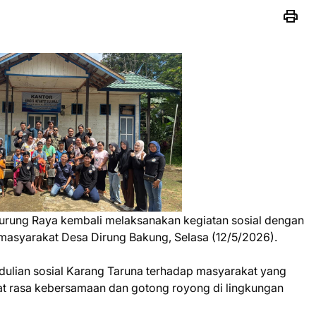
urung Raya kembali melaksanakan kegiatan sosial dengan
masyarakat Desa Dirung Bakung, Selasa (12/5/2026).
dulian sosial Karang Taruna terhadap masyarakat yang
 rasa kebersamaan dan gotong royong di lingkungan