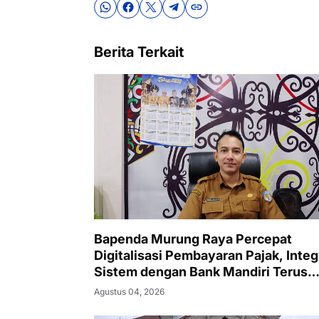
Berita Terkait
Bapenda Murung Raya Percepat
Digitalisasi Pembayaran Pajak, Integ
Sistem dengan Bank Mandiri Terus
Berjalan
Agustus 04, 2026