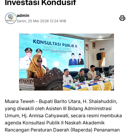
Investasi Kondusif
admin
Senin, 25 Mei 2026 12:24 WIB
Muara Teweh - Bupati Barito Utara, H. Shalahuddin,
yang diwakili oleh Asisten III Bidang Administrasi
Umum, Hj. Annisa Cahyawati, secara resmi membuka
agenda Konsultasi Publik II Naskah Akademik
Rancangan Peraturan Daerah (Raperda) Penanaman