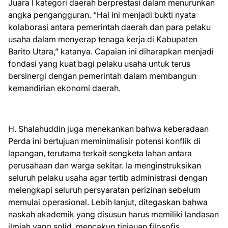
Juara I kategori daerah berprestasi dalam menurunkan
angka pengangguran. “Hal ini menjadi bukti nyata
kolaborasi antara pemerintah daerah dan para pelaku
usaha dalam menyerap tenaga kerja di Kabupaten
Barito Utara,” katanya. Capaian ini diharapkan menjadi
fondasi yang kuat bagi pelaku usaha untuk terus
bersinergi dengan pemerintah dalam membangun
kemandirian ekonomi daerah.
H. Shalahuddin juga menekankan bahwa keberadaan
Perda ini bertujuan meminimalisir potensi konflik di
lapangan, terutama terkait sengketa lahan antara
perusahaan dan warga sekitar. Ia menginstruksikan
seluruh pelaku usaha agar tertib administrasi dengan
melengkapi seluruh persyaratan perizinan sebelum
memulai operasional. Lebih lanjut, ditegaskan bahwa
naskah akademik yang disusun harus memiliki landasan
ilmiah yang solid, mencakup tinjauan filosofis,