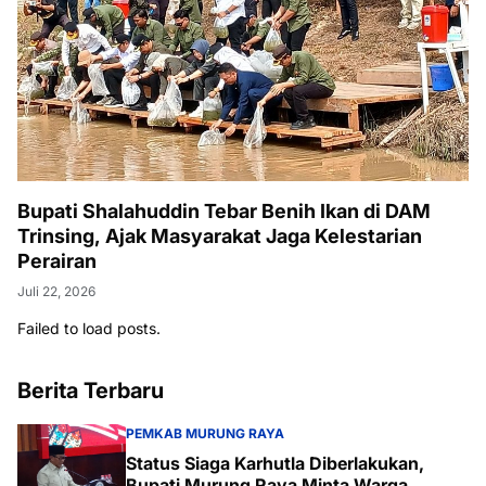
Bupati Shalahuddin Tebar Benih Ikan di DAM
Trinsing, Ajak Masyarakat Jaga Kelestarian
Perairan
Juli 22, 2026
Failed to load posts.
Berita Terbaru
PEMKAB MURUNG RAYA
Status Siaga Karhutla Diberlakukan,
Bupati Murung Raya Minta Warga