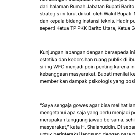
dari halaman Rumah Jabatan Bupati Barito
strategis ini turut diikuti oleh Wakil Bupat
dan kepala bidang instansi teknis. Hadir 
seperti Ketua TP PKK Barito Utara, Ketua
Kunjungan lapangan dengan bersepeda ini 
estetika dan kebersihan ruang publik di i
siring WFC menjadi poin penting karena inf
kebanggaan masyarakat. Bupati menilai keb
memberikan dampak psikologis yang posit
“Saya sengaja gowes agar bisa melihat lan
mengetahui apa saja yang perlu menjadi pe
merupakan tanggung jawab bersama, sehin
masyarakat,” kata H. Shalahuddin. Di sepa
untuk berinteraksi langsung dengan para 