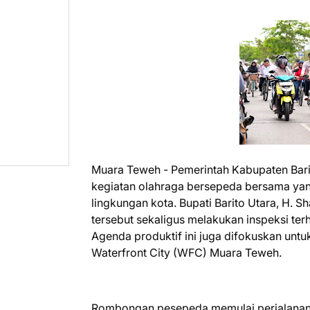
Muara Teweh - Pemerintah Kabupaten Bar
kegiatan olahraga bersepeda bersama ya
lingkungan kota. Bupati Barito Utara, H.
tersebut sekaligus melakukan inspeksi t
Agenda produktif ini juga difokuskan untu
Waterfront City (WFC) Muara Teweh.
Rombongan pesepeda memulai perjalanan t