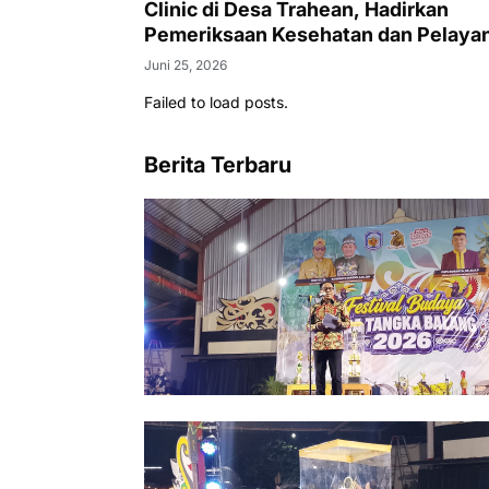
Clinic di Desa Trahean, Hadirkan
Pemeriksaan Kesehatan dan Pelaya
KB Gratis
Juni 25, 2026
Failed to load posts.
Berita Terbaru