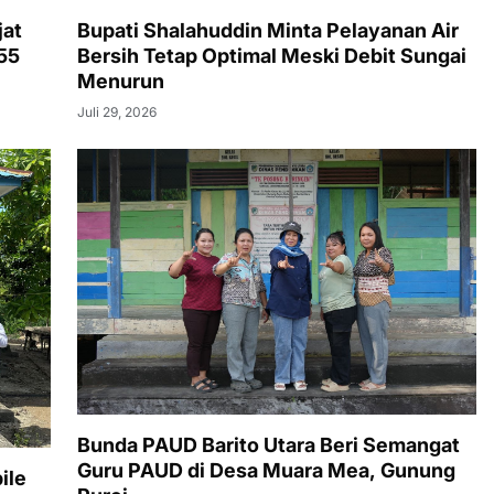
jat
Bupati Shalahuddin Minta Pelayanan Air
55
Bersih Tetap Optimal Meski Debit Sungai
Menurun
Juli 29, 2026
Bunda PAUD Barito Utara Beri Semangat
Guru PAUD di Desa Muara Mea, Gunung
ile