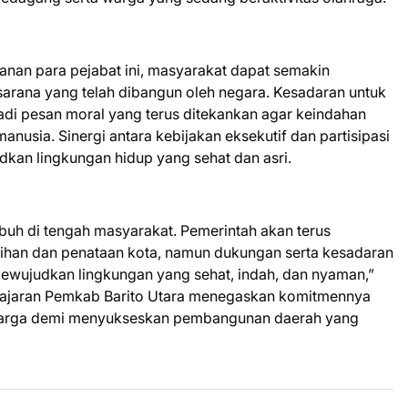
anan para pejabat ini, masyarakat dapat semakin
sarana yang telah dibangun oleh negara. Kesadaran untuk
 pesan moral yang terus ditekankan agar keindahan
 manusia. Sinergi antara kebijakan eksekutif dan partisipasi
kan lingkungan hidup yang sehat dan asri.
mbuh di tengah masyarakat. Pemerintah akan terus
ihan dan penataan kota, namun dukungan serta kesadaran
ewujudkan lingkungan yang sehat, indah, dan nyaman,”
, jajaran Pemkab Barito Utara menegaskan komitmennya
i warga demi menyukseskan pembangunan daerah yang