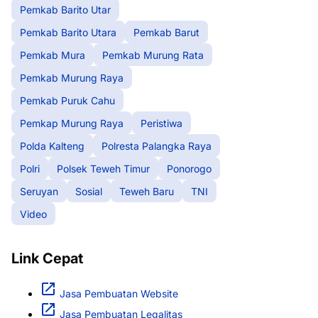
Pemkab Barito Utar
Pemkab Barito Utara
Pemkab Barut
Pemkab Mura
Pemkab Murung Rata
Pemkab Murung Raya
Pemkab Puruk Cahu
Pemkap Murung Raya
Peristiwa
Polda Kalteng
Polresta Palangka Raya
Polri
Polsek Teweh Timur
Ponorogo
Seruyan
Sosial
Teweh Baru
TNI
Video
Link Cepat
Jasa Pembuatan Website
Jasa Pembuatan Legalitas