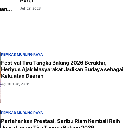
Purei
nan
Juli 28, 2026
PEMKAB MURUNG RAYA
Festival Tira Tangka Balang 2026 Berakhir,
Heriyus Ajak Masyarakat Jadikan Budaya sebagai
Kekuatan Daerah
Agustus 08, 2026
PEMKAB MURUNG RAYA
Pertahankan Prestasi, Seribu Riam Kembali Raih
Juara Umum Tira Tangka Balang 2026