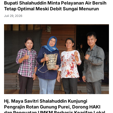
Bupati Shalahuddin Minta Pelayanan Air Bersih
Tetap Optimal Meski Debit Sungai Menurun
Juli 29, 2026
Hj. Maya Savitri Shalahuddin Kunjungi
Pengrajin Rotan Gunung Purei, Dorong HAKI
dan Penguatan UMKM Berbasis Kearifan Lokal