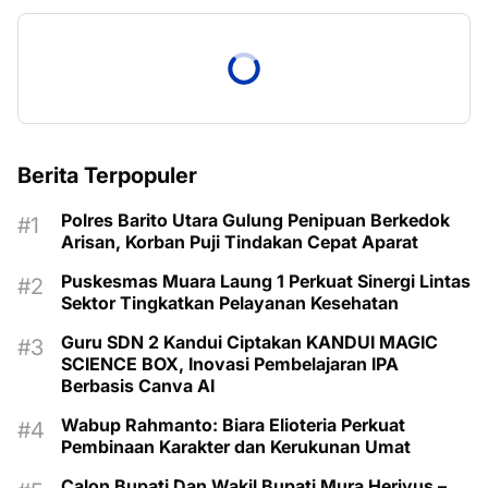
Berita Terpopuler
Polres Barito Utara Gulung Penipuan Berkedok
Arisan, Korban Puji Tindakan Cepat Aparat
Puskesmas Muara Laung 1 Perkuat Sinergi Lintas
Sektor Tingkatkan Pelayanan Kesehatan
Guru SDN 2 Kandui Ciptakan KANDUI MAGIC
SCIENCE BOX, Inovasi Pembelajaran IPA
Berbasis Canva AI
Wabup Rahmanto: Biara Elioteria Perkuat
Pembinaan Karakter dan Kerukunan Umat
Calon Bupati Dan Wakil Bupati Mura Heriyus –