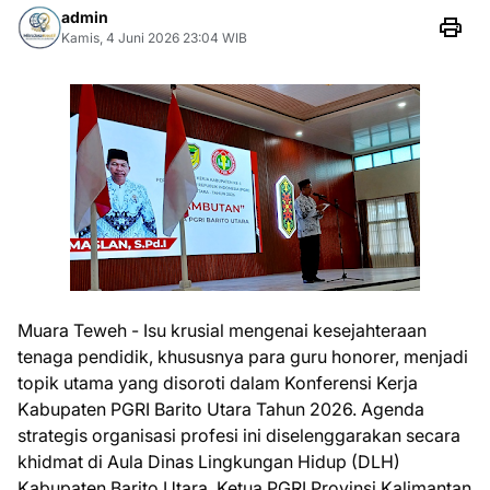
admin
Kamis, 4 Juni 2026 23:04 WIB
Muara Teweh - Isu krusial mengenai kesejahteraan
tenaga pendidik, khususnya para guru honorer, menjadi
topik utama yang disoroti dalam Konferensi Kerja
Kabupaten PGRI Barito Utara Tahun 2026. Agenda
strategis organisasi profesi ini diselenggarakan secara
khidmat di Aula Dinas Lingkungan Hidup (DLH)
Kabupaten Barito Utara. Ketua PGRI Provinsi Kalimantan